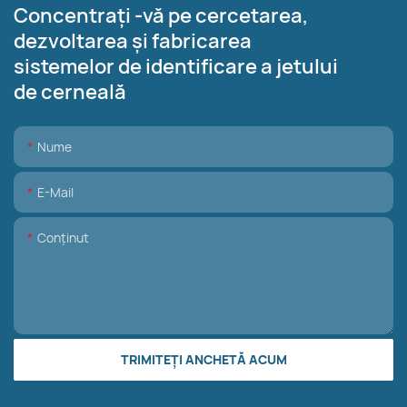
Concentrați -vă pe cercetarea,
dezvoltarea și fabricarea
sistemelor de identificare a jetului
de cerneală
Nume
E-Mail
Conţinut
TRIMITEȚI ANCHETĂ ACUM