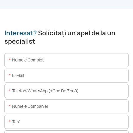
Interesat?
Solicitați un apel de la un
specialist
Numele Complet
E-Mail
Telefon/WhatsApp (+Cod De Zonă)
Numele Companiei
Ţară