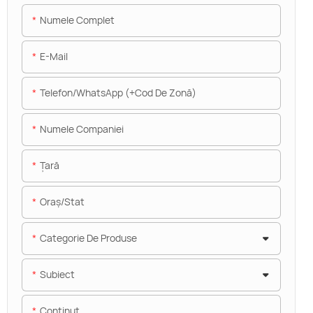
Numele Complet
E-Mail
Telefon/WhatsApp (+Cod De Zonă)
Numele Companiei
Ţară
Oraș/stat
Categorie De Produse
Subiect
Conţinut