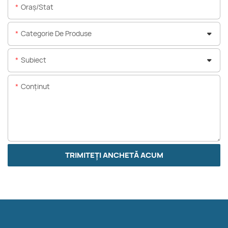
Oraș/stat
Categorie De Produse
Subiect
Conţinut
TRIMITEȚI ANCHETĂ ACUM