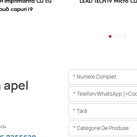
H Imprimantă CIJ cu
LEAD TECH i9 Micro CIJ
ouă capuri i9
Numele Complet
n apel
Telefon/WhatsApp (+Cod
Ţară
ciu
Categorie De Produse