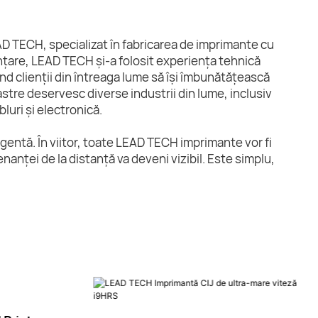
D TECH, specializat în fabricarea de imprimante cu
iințare, LEAD TECH și-a folosit experiența tehnică
ând clienții din întreaga lume să își îmbunătățească
astre deservesc diverse industrii din lume, inclusiv
luri și electronică.
gentă. În viitor, toate LEAD TECH imprimante vor fi
anței de la distanță va deveni vizibil. Este simplu,