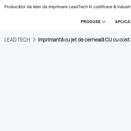
Producător de lider de imprimare LeadTech în codificare & Industri
PRODUSE
APLICA
LEAD TECH
Imprimantă cu jet de cerneală CIJ cu cos