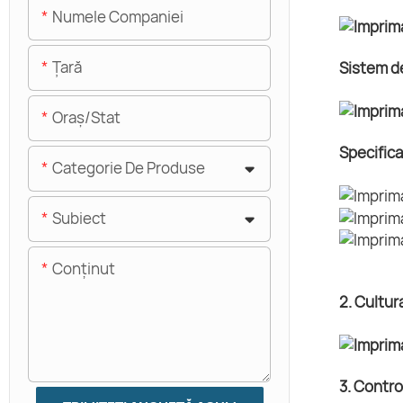
Numele Companiei
Ţară
Sistem d
Oraș/stat
Specifica
Categorie De Produse
Subiect
Conţinut
2. Cultur
3. Control