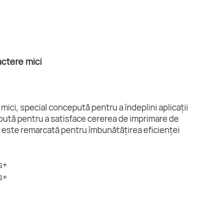
actere mici
ici, special concepută pentru a îndeplini aplicații
epută pentru a satisface cererea de imprimare de
t și este remarcată pentru îmbunătățirea eficienței