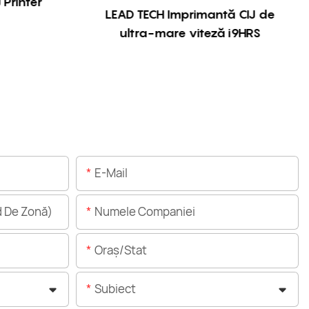
 Printer
LEAD TECH Imprimantă CIJ de
ultra-mare viteză i9HRS
E-Mail
 De Zonă)
Numele Companiei
Oraș/stat
Subiect