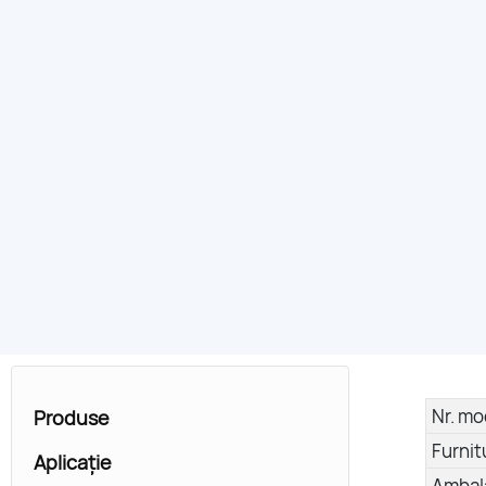
Nr. mo
Produse
Furnit
Aplicație
Ambal