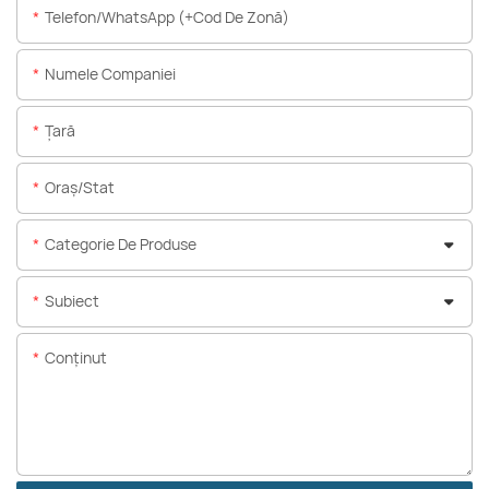
Telefon/WhatsApp (+Cod De Zonă)
Numele Companiei
Ţară
Oraș/stat
Categorie De Produse
Subiect
Conţinut