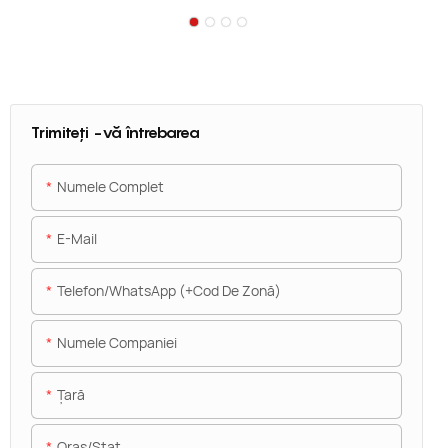
Trimiteți -vă întrebarea
Numele Complet
E-Mail
Telefon/WhatsApp (+Cod De Zonă)
Numele Companiei
Ţară
Oraș/stat