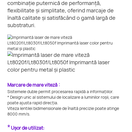
combinație puternică de performanță,
flexibilitate și simplitate, oferind marcaje de
înaltă calitate și satisfăcând o gamă largă de
substraturi.
:
Marcare de mare viteză
Sistemele duble permit procesarea rapidă a informațiilor.
* Design unic al sistemului de localizare a luminilor roșii, care
poate ajusta rapid direcția.
Viteza lentilei bidimensionale de înaltă precizie poate atinge
8000 mm/s.
*
Ușor de utilizat: