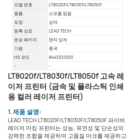
모델 번호
LT8020f/LT8030f/LT8050f
용품
소모품 없음
포장
상자
등록 상표
LEAD TECH
운송 패키지
판지 상자
기원
중국
HS 코드
8443321200
-
-
LT8020f/LT8030f/LT8050f 고속 레
이저 프린터 (금속 및 플라스틱 인쇄
용 컬러 레이저 프린터)
1. 제품 설명:
LEAD TECH LT8020F/LT8030F/LT8050F 파이버
레이저 마킹 프린터는 성능, 유연성 및 단순성의
강력한 조합을 제공하여 고품질 마크를 제공하고