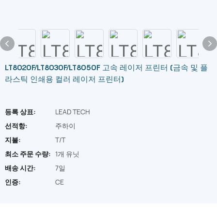
LT8020F/LT8030F/LT8050F 고속 레이저 프린터 (금속 및 플
라스틱 인쇄용 컬러 레이저 프린터)
등록 상표:
LEAD TECH
선적항:
주하이
지불:
T/T
최소 주문 수량:
1개 유닛
배송 시간:
7일
인증:
CE