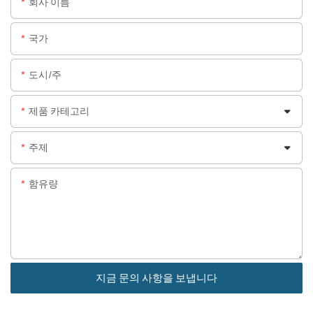
회사 이름
국가
도시/주
제품 카테고리
주제
함유량
지금 문의 사항을 보냅니다