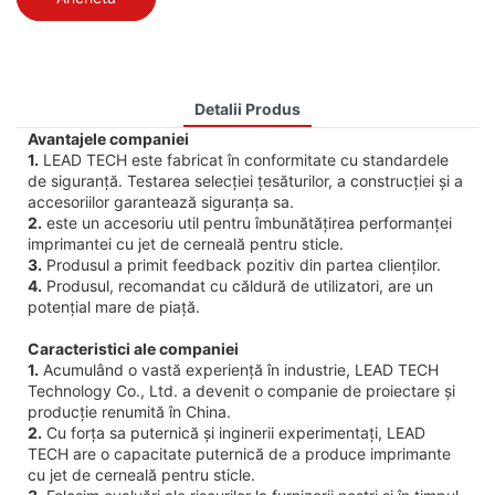
Detalii Produs
Avantajele companiei
1.
LEAD TECH este fabricat în conformitate cu standardele
de siguranță. Testarea selecției țesăturilor, a construcției și a
accesoriilor garantează siguranța sa.
2.
este un accesoriu util pentru îmbunătățirea performanței
imprimantei cu jet de cerneală pentru sticle.
3.
Produsul a primit feedback pozitiv din partea clienților.
4.
Produsul, recomandat cu căldură de utilizatori, are un
potențial mare de piață.
Caracteristici ale companiei
1.
Acumulând o vastă experiență în industrie, LEAD TECH
Technology Co., Ltd. a devenit o companie de proiectare și
producție renumită în China.
2.
Cu forța sa puternică și inginerii experimentați, LEAD
TECH are o capacitate puternică de a produce imprimante
cu jet de cerneală pentru sticle.