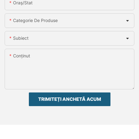
Oraș/stat
Categorie De Produse
Subiect
Conţinut
TRIMITEȚI ANCHETĂ ACUM