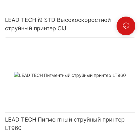
LEAD TECH i9 STD Высокоскоростной
струйный принтер CIJ
LEAD TECH Пигментный струйный принтер
LT960