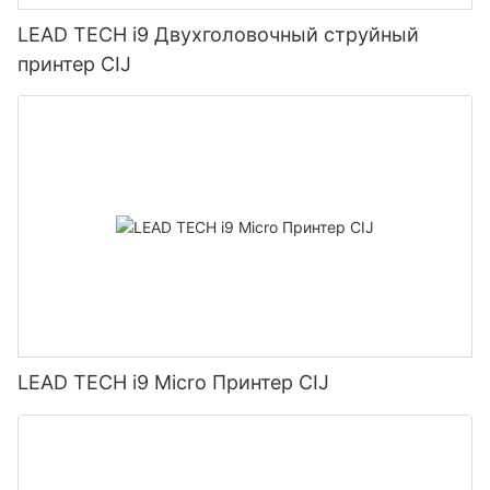
LEAD TECH i9 Двухголовочный струйный
принтер CIJ
LEAD TECH i9 Micro Принтер CIJ