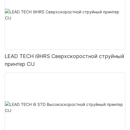
LEAD TECH i9HRS Сверхскоростной струйный
принтер CIJ