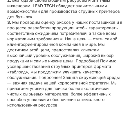
2.
Благодаря своим мощным ресурсам и опытным
инженерам, LEAD TECH обладает значительными
возможностями для производства струйных принтеров
для бутылок.
3.
Мы проводим оценку рисков у наших поставщиков и в
процессе разработки продукции, чтобы гарантировать
соответствие ожиданиям потребителей, а также всем
нормативным требованиям. Наша цель — стать самой
клиентоориентированной компанией в мире. Мы
достигнем этой цели, предоставляя клиентам
высочайший уровень обслуживания, широкий выбор
продукции и самые низкие цены. Подробнее! Помимо
усовершенствования струйных принтеров формата
«таблоид», мы продолжим улучшать качество
обслуживания. Подробнее! Защита окружающей среды
— важная задача нашей корпоративной стратегии. Мы
прилагаем усилия для поиска более экологически
чистых сырьевых материалов, более эффективных
способов упаковки и обеспечения оптимального
использования ресурсов.