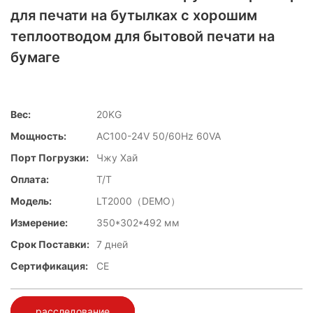
для печати на бутылках с хорошим
теплоотводом для бытовой печати на
бумаге
Вес:
20KG
Мощность:
AC100-24V 50/60Hz 60VA
Порт Погрузки:
Чжу Хай
Оплата:
T/T
Модель:
LT2000（DEMO）
Измерение:
350*302*492 мм
Срок Поставки:
7 дней
Сертификация:
CE
расследование