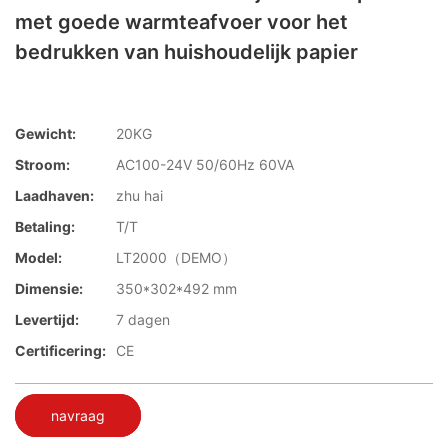
met goede warmteafvoer voor het
bedrukken van huishoudelijk papier
Gewicht:
20KG
Stroom:
AC100-24V 50/60Hz 60VA
Laadhaven:
zhu hai
Betaling:
T/T
Model:
LT2000（DEMO）
Dimensie:
350*302*492 mm
Levertijd:
7 dagen
Certificering:
CE
navraag