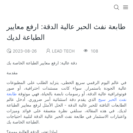
طابعة نفث الحبر عالية الدقة: ارفع معايير
الطباعة لديك
2023-08-26
LEAD TECH
108
دقة عالية: ارفع معايير الطباعة الخاصة بك
مقدمة
في عالم اليوم الرقمي سريع الخطى، يتزايد الطلب على المطبوعات
عالية الجودة باستمرار. سواء كانت مستندات احترافية، أو صور
فوتوغرافية عالية الدقة، أو رسومات نابضة بالحياة، فهي موثوقة
طابعة
نفث الحبر سيج
الذي يقدم دقة استثنائية أمر ضروري. أدخل عالم
الطابعات النافثة للحبر عالية الدقة - الحل الأمثل لرفع معايير الطباعة
لديك. في هذه المقالة، سنلقي نظرة متعمقة على فوائد وميزات
واعتبارات الاستثمار في طابعة نفث الحبر عالية الدقة لتلبية احتياجات
الطباعة الخاصة بك.
لماذا تعتبر الدقة العالية مهمة؟