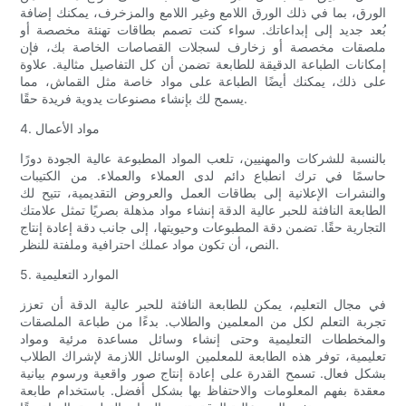
الورق، بما في ذلك الورق اللامع وغير اللامع والمزخرف، يمكنك إضافة
بُعد جديد إلى إبداعاتك. سواء كنت تصمم بطاقات تهنئة مخصصة أو
ملصقات مخصصة أو زخارف لسجلات القصاصات الخاصة بك، فإن
إمكانات الطباعة الدقيقة للطابعة تضمن أن كل التفاصيل مثالية. علاوة
على ذلك، يمكنك أيضًا الطباعة على مواد خاصة مثل القماش، مما
يسمح لك بإنشاء مصنوعات يدوية فريدة حقًا.
4. مواد الأعمال
بالنسبة للشركات والمهنيين، تلعب المواد المطبوعة عالية الجودة دورًا
حاسمًا في ترك انطباع دائم لدى العملاء والعملاء. من الكتيبات
والنشرات الإعلانية إلى بطاقات العمل والعروض التقديمية، تتيح لك
الطابعة النافثة للحبر عالية الدقة إنشاء مواد مذهلة بصريًا تمثل علامتك
التجارية حقًا. تضمن دقة المطبوعات وحيويتها، إلى جانب دقة إعادة إنتاج
النص، أن تكون مواد عملك احترافية وملفتة للنظر.
5. الموارد التعليمية
في مجال التعليم، يمكن للطابعة النافثة للحبر عالية الدقة أن تعزز
تجربة التعلم لكل من المعلمين والطلاب. بدءًا من طباعة الملصقات
والمخططات التعليمية وحتى إنشاء وسائل مساعدة مرئية ومواد
تعليمية، توفر هذه الطابعة للمعلمين الوسائل اللازمة لإشراك الطلاب
بشكل فعال. تسمح القدرة على إعادة إنتاج صور واقعية ورسوم بيانية
معقدة بفهم المعلومات والاحتفاظ بها بشكل أفضل. باستخدام طابعة