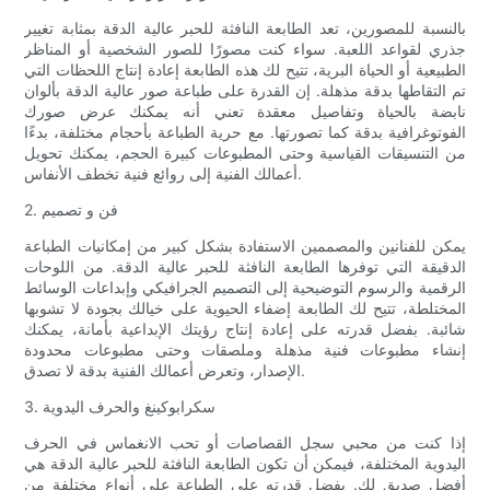
بالنسبة للمصورين، تعد الطابعة النافثة للحبر عالية الدقة بمثابة تغيير
جذري لقواعد اللعبة. سواء كنت مصورًا للصور الشخصية أو المناظر
الطبيعية أو الحياة البرية، تتيح لك هذه الطابعة إعادة إنتاج اللحظات التي
تم التقاطها بدقة مذهلة. إن القدرة على طباعة صور عالية الدقة بألوان
نابضة بالحياة وتفاصيل معقدة تعني أنه يمكنك عرض صورك
الفوتوغرافية بدقة كما تصورتها. مع حرية الطباعة بأحجام مختلفة، بدءًا
من التنسيقات القياسية وحتى المطبوعات كبيرة الحجم، يمكنك تحويل
أعمالك الفنية إلى روائع فنية تخطف الأنفاس.
2. فن و تصميم
يمكن للفنانين والمصممين الاستفادة بشكل كبير من إمكانيات الطباعة
الدقيقة التي توفرها الطابعة النافثة للحبر عالية الدقة. من اللوحات
الرقمية والرسوم التوضيحية إلى التصميم الجرافيكي وإبداعات الوسائط
المختلطة، تتيح لك الطابعة إضفاء الحيوية على خيالك بجودة لا تشوبها
شائبة. بفضل قدرته على إعادة إنتاج رؤيتك الإبداعية بأمانة، يمكنك
إنشاء مطبوعات فنية مذهلة وملصقات وحتى مطبوعات محدودة
الإصدار، وتعرض أعمالك الفنية بدقة لا تصدق.
3. سكرابوكينغ والحرف اليدوية
إذا كنت من محبي سجل القصاصات أو تحب الانغماس في الحرف
اليدوية المختلفة، فيمكن أن تكون الطابعة النافثة للحبر عالية الدقة هي
أفضل صديق لك. بفضل قدرته على الطباعة على أنواع مختلفة من