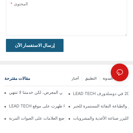
المحتوى
إرسال الاستفسار الآن
مقالات مقترحة
مشاركة المدونة
التطبيق
أخبار
معرض بروباك الصين 2026 | ينتهي المعرض، لكن خدمتنا لا تنتهي
زر والطباعة النفاثة المستمرة للحبر
 بالليزر صناعة الأغذية والمشروبات
اختيار أفضل التقنيات لترميز ووضع العلامات على العبوات المرنة