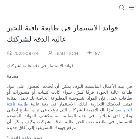
فوائد الاستثمار في طابعة نافثة للحبر
عالية الدقة لشركتك
2023-09-24
LEAD TECH
97
فوائد الاستثمار في دقة عالية لشركتك
مقدمة
في بيئة الأعمال التنافسية اليوم، يمكن أن يُحدث الحصول على مواد
طباعة عالية الجودة فرقًا كبيرًا. سواء كانت كتيبات أو منشورات أو
بطاقات عمل، فإن المواد التسويقية المطبوعة الخاصة بك تعمل بمثابة
تمثيل لعلامتك التجارية. لذلك، الاستثمار في دقة عالية
طابعة نافثة
للحبر
يعد أمرًا بالغ الأهمية للشركات التي ترغب في ترك انطباع إيجابي
ودائم لدى عملائها. في هذه المقالة، سنستكشف الفوائد المتنوعة
للاستثمار في طابعة نفث الحبر عالية الدقة لشركتك وكيف يمكن أن
ترفع جهودك التسويقية إلى آفاق جديدة.
1. جودة طباعة فائقة