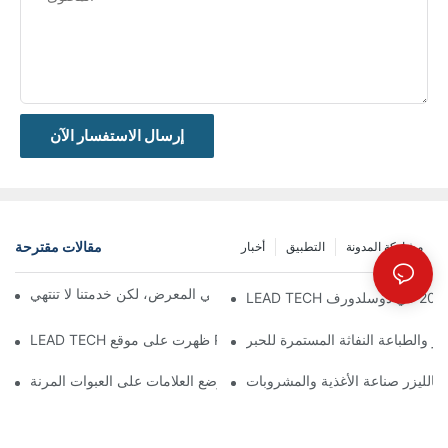
إرسال الاستفسار الآن
مقالات مقترحة
مشاركة المدونة
التطبيق
أخبار
معرض بروباك الصين 2026 | ينتهي المعرض، لكن خدمتنا لا تنتهي
زر والطباعة النفاثة المستمرة للحبر
 بالليزر صناعة الأغذية والمشروبات
اختيار أفضل التقنيات لترميز ووضع العلامات على العبوات المرنة