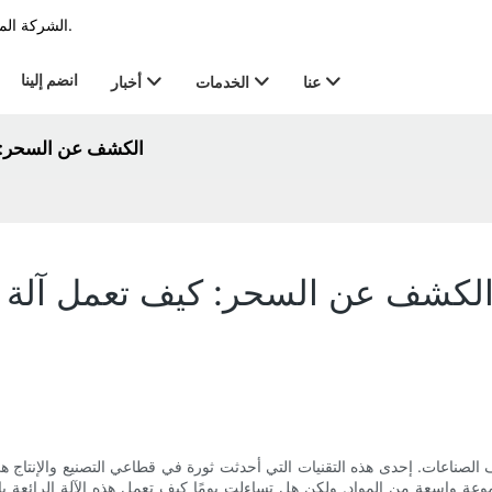
الشركة المصنعة الرائدة في مجال الطابعة في الترميز & صناعة العلامات منذ عام 2011.
انضم إلينا
عنا
الخدمات
أخبار
الكشف عن السحر: ك
لكشف عن السحر: كيف تعمل آلة ال
ف الصناعات. إحدى هذه التقنيات التي أحدثت ثورة في قطاعي التصنيع والإنتاج 
ة واسعة من المواد. ولكن هل تساءلت يومًا كيف تعمل هذه الآلة الرائعة بالف