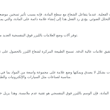
لفعلية. عندما يتفاعل الشعاع مع سطح المادة، فإنه يسبب تأثير تسخين موضعي
توفر آلات وضع العلامات بالليزر فوق البنفسجية العديد من الميزات والفوائد التي جعلتها أدوات لا غنى عنها في الصناعة التحويلية.
قيق علامات عالية الدقة. تسمح الطبيعة المركزة لشعاع الليزر بالحصول على ت
امات بشكل لا يصدق ويمكنها وضع علامة على مجموعة واسعة من المواد بما في ذلك
مناسبة لصناعات مثل السيارات والإلكترونيات والطبية والمجوهرات، حيث يعد وضع العلامات على مواد مختلفة مطلبًا شائعًا.
ادة، فإن الوسم بالليزر فوق البنفسجي هو تقنية عدم ملامسة. وهذا يزيل خط