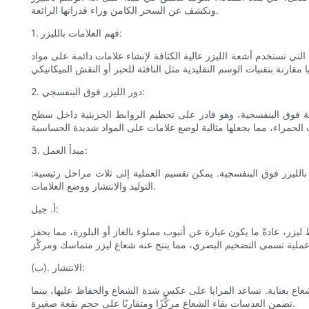
ونكشف عن السحر الكامن وراء قدراتها الرائعة.
1. فهم العلامات بالليزر:
 التي تستخدم أشعة الليزر عالية الكثافة لإنشاء علامات دائمة على مواد
2. دور الليزر فوق البنفسجي:
عة فوق البنفسجية، وهو قادر على تحطيم الروابط الجزيئية داخل سطح
3. مبدأ العمل:
بالليزر فوق البنفسجية. يمكن تقسيم العملية إلى ثلاث مراحل رئيسية:
التوليد والانتشار ووضع العلامات.
أ. جيل:
زر، عادةً ما يكون عبارة عن أنبوب مملوء بالغاز أو البلورة، مما يحفز
(ب). الانتشار:
عاع بعناية. تساعد المرايا على عكس شدة الشعاع والحفاظ عليها، بينما
تضمن العدسات بقاء الشعاع مركَّزًا ومتقاربًا على حجم بقعة صغيرة.