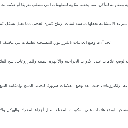
تجد آلات وضع العلامات بالليزر فوق البنفسجية تطبيقات في مختلف الصناعات نظرًا لتعدد استخداماتها وقدراتها الاستثنائية على وضع العلامات.
ة لوضع علامات على الأدوات الجراحية والأجهزة الطبية والمزروعات. تتيح العل
ة الإلكترونيات، حيث يعد وضع العلامات ضروريًا لتحديد المنتج وإمكانية التتب
فسجية لوضع علامات على المكونات المختلفة مثل أجزاء المحرك والهيكل والأنظم