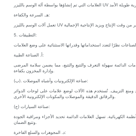
هـ. السرعة والكفاءة:
5. التطبيقات:
أ. الصناعة الطبية:
امات الدائمة سهولة التعرف والتتبع والتتبع، مما يضمن سلامة المرضى
وإدارة المخزون بكفاءة.
(ب). صناعة الإلكترونيات وأشباه الموصلات:
ع ومنع التزييف. تُستخدم هذه الآلات لوضع علامات على لوحات الدوائر
والرقائق الدقيقة والموصلات والمكونات الإلكترونية الأخرى.
(ج) صناعة السيارات:
ة الكهربائية. تسهل العلامات الدائمة تحديد الأجزاء ومراقبة الجودة
وتتبع الضمان.
د. المجوهرات والسلع الفاخرة: