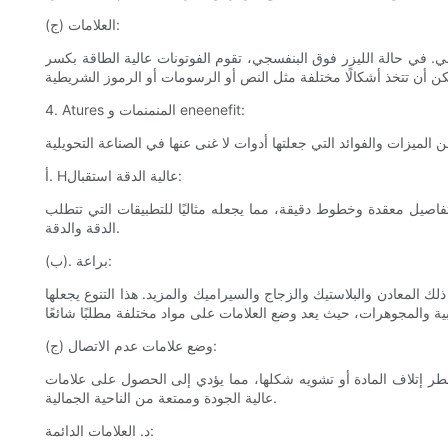
(ج) العلامات:
. في حالة الليزر فوق البنفسجي، تقوم الفوتونات عالية الطاقة بكسر
4. Atures المنمنمات و eneenefit:
أ. Hعالية الدقة استقبال:
فاصيل معقدة وخطوط دقيقة، مما يجعله مثاليًا للتطبيقات التي تتطلب
الدقة والدقة.
(ب). براعة:
 المعادن والبلاستيك والزجاج والسيراميك والمزيد. هذا التنوع يجعلها
(ج) وضع علامات عدم الاتصال:
ر إتلاف المادة أو تشويه شكلها، مما يؤدي إلى الحصول على علامات
عالية الجودة وممتعة من الناحية الجمالية.
د. العلامات الدائمة: