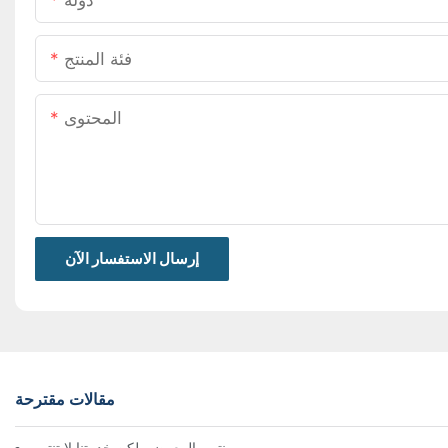
دولة
فئة المنتج
المحتوى
إرسال الاستفسار الآن
مقالات مقترحة
معرض بروباك الصين 2026 | ينتهي المعرض، لكن خدمتنا لا تنتهي