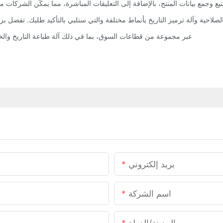
تعزيز مكانتنا القيادية وتنميتها من خلال توفير طابعة cij عبر مجموعة من قطاعات السوق، بما في ذلك آلة طباعة الت
بريد إلكتروني
اسم الشركة