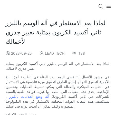
لماذا يعد الاستثمار في آلة الوسم بالليزر
ثاني أكسيد الكربون بمثابة تغيير جذري
لأعمالك
2023-09-25
LEAD TECH
138
لماذا يعد الاستثمار في آلة الوسم بالليزر ثاني أكسيد الكربون بمثابة
تغيير جذري لأعمالك
في مشهد الأعمال التنافسي اليوم، يعد البقاء في الطليعة أمرًا بالغ
الأهمية لتحقيق النجاح. إحدى الطرق لتحقيق ميزة تنافسية هي الاستثمار
في التقنيات المبتكرة والفعالة التي يمكنها تبسيط العمليات وتحسين
الإنتاجية. إحدى هذه التقنيات التي أثبتت أنها غيرت قواعد اللعبة بالنسبة
للشركات هي ثاني أكسيد الكربون2
آلة وضع العلامات بالليزر
.
تستكشف هذه المقالة الفوائد المختلفة للاستثمار في هذه التكنولوجيا
المتطورة وكيف يمكن أن تُحدث ثورة في عملك.
تعزيز الدقة والكفاءة