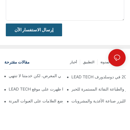
إرسال الاستفسار الآن
مقالات مقترحة
مشاركة المدونة
التطبيق
أخبار
معرض بروباك الصين 2026 | ينتهي المعرض، لكن خدمتنا لا تنتهي
زر والطباعة النفاثة المستمرة للحبر
 بالليزر صناعة الأغذية والمشروبات
اختيار أفضل التقنيات لترميز ووضع العلامات على العبوات المرنة