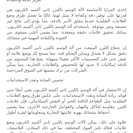
إحدى المزايا الأساسية لآلة الوسم بالليزر ثاني أكسيد الكربون هي
قدرتها على توفير دقة وكفاءة لا مثيل لهما. غالبًا ما تفشل طرق وضع
العلامات التقليدية عندما يتعلق الأمر بالدقة، مما يؤدي إلى نتائج غير
متسقة وغير موثوقة. باستخدام آلة الوسم بالليزر ثاني أكسيد الكربون،
يمكنك تحقيق علامات دقيقة ومعقدة، مما يضمن أعلى مستوى من
الجودة والكفاءة المهنية في منتجاتك.
إن شعاع الليزر المنبعث من آلة الوسم بالليزر ثاني أكسيد الكربون
دقيق بشكل لا يصدق ويمكن التحكم فيه، مما يسمح لك بوضع علامة أو
نقش حتى على التصميمات الأكثر تعقيدًا بسهولة. يفتح هذا المستوى من
الدقة إمكانيات لا حدود لها للتخصيص والعلامات التجارية، مما يمكّن
الشركات من ترك بصمتها في السوق المزدحمة.
تحسين المتانة وتعدد الاستخدامات
إن الاستثمار في آلة الوسم بالليزر ثاني أكسيد الكربون يعني أيضًا جني
فوائد زيادة المتانة وتعدد الاستخدامات. على عكس طرق وضع العلامات
التقليدية مثل الطباعة النافثة للحبر أو النقش الميكانيكي، فإن علامات
الليزر مقاومة للتآكل والبهتان والعوامل الخارجية الأخرى، مما يضمن
احتفاظ منتجاتك بهوية علامتها التجارية ومعلوماتها لفترة أطول.
علاوة على ذلك، يمكن لآلات الوسم بالليزر ثاني أكسيد الكربون وضع
علامات فعالة على المواد المختلفة، بما في ذلك المعادن، البلاستيك،