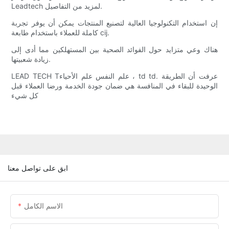
Leadtech لمزيد من التفاصيل.
إن استخدام التكنولوجيا العالية لتصنيع المنتجات يمكن أن يوفر تجربة
كاملة للعملاء باستخدام طابعة cij.
هناك وعي متزايد حول الفوائد الصحية بين المستهلكين مما أدى إلى
زيادة شعبيتها.
LEAD TECH Tعلم النفس علم الأحياء ، td td. عرفت أن الطريقة
الوحيدة للبقاء في المنافسة هي ضمان جودة الخدمة ورضا العملاء قبل
كل شيء
ابق على تواصل معنا
الاسم الكامل