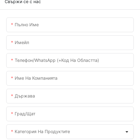
Свържи се с нас
Пълно Име
Имейл
Телефон/WhatsApp (+Код На Областта)
Име На Компанията
Държава
Град/щат
Категория На Продуктите