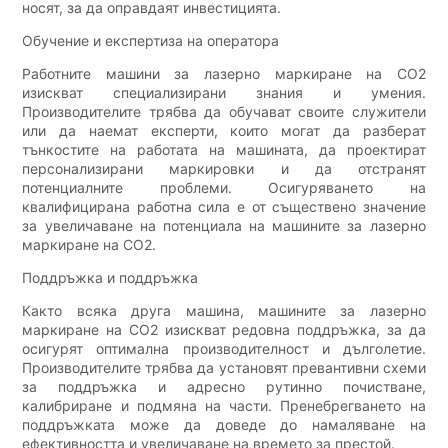
носят, за да оправдаят инвестицията.
Обучение и експертиза на оператора
Работните машини за лазерно маркиране на CO2
изискват специализирани знания и умения.
Производителите трябва да обучават своите служители
или да наемат експерти, които могат да разберат
тънкостите на работата на машината, да проектират
персонализирани маркировки и да отстранят
потенциалните проблеми. Осигуряването на
квалифицирана работна сила е от съществено значение
за увеличаване на потенциала на машините за лазерно
маркиране на CO2.
Поддръжка и поддръжка
Както всяка друга машина, машините за лазерно
маркиране на CO2 изискват редовна поддръжка, за да
осигурят оптимална производителност и дълголетие.
Производителите трябва да установят превантивни схеми
за поддръжка и адресно рутинно почистване,
калибриране и подмяна на части. Пренебрегването на
поддръжката може да доведе до намаляване на
ефективността и увеличаване на времето за престой.