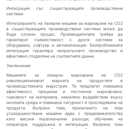
Интеграция със съществуващите производствени
системи
Интегрирането на лазерни машини за маркиране на CO2
в съществуващите производствени системи може да
бъде сложен процес. Производителите трябва да
гарантират съвместимост с други системи за
оборудване, софтуер и автоматизация. Безпроблемната
интеграция гарантира непрекъснато производство и
ефективно споделяне на съответните данни.
Заключение
Машините за лазерно маркиране на CO2
революционизират марката на продуктите в
производствената индустрия. Те предлагат повишена
ефективност, прецизни и постоянни маркировки,
гъвкавост на материала, намалено въздействие върху
околната среда и повишена сигурност и проследяване на
продукта. Въпреки това, прилагането на тези
усъвършенствани машини идва с предизвикателства
като високи първоначални разходи, обучение на
оператори, поддръжка и интеграция. Въпреки тези