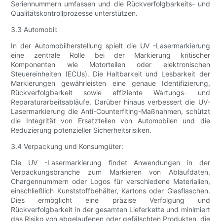
Seriennummern umfassen und die Rückverfolgbarkeits- und
Qualitätskontrollprozesse unterstützen.
3.3 Automobil:
In der Automobilherstellung spielt die UV -Lasermarkierung
eine zentrale Rolle bei der Markierung kritischer
Komponenten wie Motorteilen oder elektronischen
Steuereinheiten (ECUs). Die Haltbarkeit und Lesbarkeit der
Markierungen gewährleisten eine genaue Identifizierung,
Rückverfolgbarkeit sowie effiziente Wartungs- und
Reparaturarbeitsabläufe. Darüber hinaus verbessert die UV-
Lasermarkierung die Anti-Counterfiting-Maßnahmen, schützt
die Integrität von Ersatzteilen von Automobilen und die
Reduzierung potenzieller Sicherheitsrisiken.
3.4 Verpackung und Konsumgüter:
Die UV -Lasermarkierung findet Anwendungen in der
Verpackungsbranche zum Markieren von Ablaufdaten,
Chargennummern oder Logos für verschiedene Materialien,
einschließlich Kunststoffbehälter, Kartons oder Glasflaschen.
Dies ermöglicht eine präzise Verfolgung und
Rückverfolgbarkeit in der gesamten Lieferkette und minimiert
das Risiko von abgelaufenen oder gefälschten Produkten, die