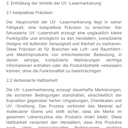
2. Enthüllung der Vorteile der UV -Lasermarkierung:
2.1 beispiellose Präzision:
Der Hauptvorteil der UV -Lasermarkierung liegt in seiner
Fähigkeit, eine beispiellose Präzision zu erreichen. Der
fokussierte UV -Laserstrahl erzeugt eine unglaublich kleine
Punktgröße und ermöglicht es den Herstellern, komplizierte
Designs mit äußerster Genauigkeit und Klarheit zu markieren.
Diese Präzision ist für Branchen wie Luft- und Raumfahrt-
und Medizinprodukte von entscheidender Bedeutung, in
denen winzige, komplizierte Markierungen wichtige
Informationen enthalten oder die Produktästhetik verbessern
können, ohne die Funktionalität zu beeinträchtigen.
2.2 Verbesserte Haltbarkeit:
Die UV -Lasermarkierung erzeugt dauerhafte Markierungen,
die extremen Bedingungen standhalten, einschließlich der
Exposition gegenüber harten Umgebungen, Chemikalien und
UV -Strahlung. Das Prozess verbindet das Material auf
molekularer Ebene und stellt sicher, dass die Marke im
gesamten Lebenszyklus des Produkts intakt bleibt. Diese
Haltbarkeit versichert den Herstellern, dass ihre Produkte
auch unter anspruchsvollen Bedingungen wichtige