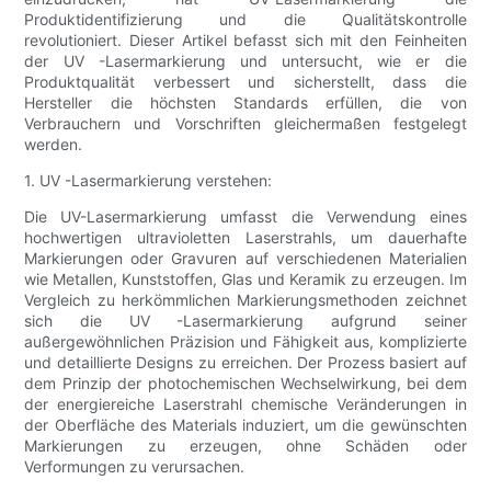
Produktidentifizierung und die Qualitätskontrolle
revolutioniert. Dieser Artikel befasst sich mit den Feinheiten
der UV -Lasermarkierung und untersucht, wie er die
Produktqualität verbessert und sicherstellt, dass die
Hersteller die höchsten Standards erfüllen, die von
Verbrauchern und Vorschriften gleichermaßen festgelegt
werden.
1. UV -Lasermarkierung verstehen:
Die UV-Lasermarkierung umfasst die Verwendung eines
hochwertigen ultravioletten Laserstrahls, um dauerhafte
Markierungen oder Gravuren auf verschiedenen Materialien
wie Metallen, Kunststoffen, Glas und Keramik zu erzeugen. Im
Vergleich zu herkömmlichen Markierungsmethoden zeichnet
sich die UV -Lasermarkierung aufgrund seiner
außergewöhnlichen Präzision und Fähigkeit aus, komplizierte
und detaillierte Designs zu erreichen. Der Prozess basiert auf
dem Prinzip der photochemischen Wechselwirkung, bei dem
der energiereiche Laserstrahl chemische Veränderungen in
der Oberfläche des Materials induziert, um die gewünschten
Markierungen zu erzeugen, ohne Schäden oder
Verformungen zu verursachen.