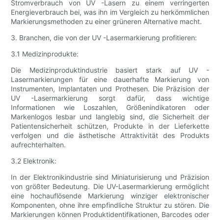
Stromverbrauch von UV -Lasern zu einem verringerten
Energieverbrauch bei, was ihn im Vergleich zu herkömmlichen
Markierungsmethoden zu einer grüneren Alternative macht.
3. Branchen, die von der UV -Lasermarkierung profitieren:
3.1 Medizinprodukte:
Die Medizinproduktindustrie basiert stark auf UV -
Lasermarkierungen für eine dauerhafte Markierung von
Instrumenten, Implantaten und Prothesen. Die Präzision der
UV -Lasermarkierung sorgt dafür, dass wichtige
Informationen wie Loszahlen, Größenindikatoren oder
Markenlogos lesbar und langlebig sind, die Sicherheit der
Patientensicherheit schützen, Produkte in der Lieferkette
verfolgen und die ästhetische Attraktivität des Produkts
aufrechterhalten.
3.2 Elektronik:
In der Elektronikindustrie sind Miniaturisierung und Präzision
von größter Bedeutung. Die UV-Lasermarkierung ermöglicht
eine hochauflösende Markierung winziger elektronischer
Komponenten, ohne ihre empfindliche Struktur zu stören. Die
Markierungen können Produktidentifikationen, Barcodes oder