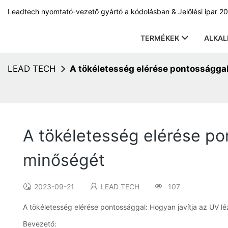
Leadtech nyomtató-vezető gyártó a kódolásban & Jelölési ipar 20
TERMÉKEK
ALKA
LEAD TECH
A tökéletesség elérése pontossággal
A tökéletesség elérése pon
minőségét
2023-09-21
LEAD TECH
107
A tökéletesség elérése pontossággal: Hogyan javítja az UV lé
Bevezető: