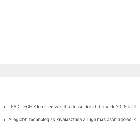
LEAD TECH Sikeresen zárult a düsseldorfi Interpack 2026 kiállít
A legjobb technológiák kiválasztása a rugalmas csomagolási kód