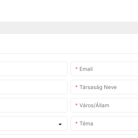
Email
Társaság Neve
Város/állam
Téma