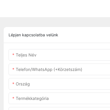
Lépjen kapcsolatba velünk
Teljes Név
Telefon/WhatsApp (+körzetszám)
Ország
Termékkategória