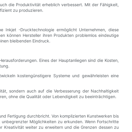
uch die Produktivität erheblich verbessert. Mit der Fähigkeit,
fizient zu produzieren.
he Inkjet -Drucktechnologie ermöglicht Unternehmen, diese
en können Hersteller ihren Produkten problemlos eindeutige
inen bleibenden Eindruck.
ne Herausforderungen. Eines der Hauptanliegen sind die Kosten,
tung.
twickeln kostengünstigere Systeme und gewährleisten eine
ität, sondern auch auf die Verbesserung der Nachhaltigkeit
en, ohne die Qualität oder Lebendigkeit zu beeinträchtigen.
n und Fertigung durchbricht. Von komplizierten Kunstwerken bis
 unbegrenzter Möglichkeiten zu erkunden. Wenn Fortschritte
er Kreativität weiter zu erweitern und die Grenzen dessen zu