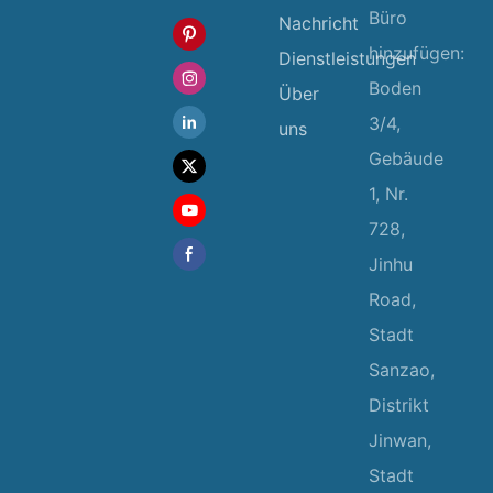
Büro
Nachricht
hinzufügen:
Dienstleistungen
Boden
Über
3/4,
uns
Gebäude
1, Nr.
728,
Jinhu
Road,
Stadt
Sanzao,
Distrikt
Jinwan,
Stadt