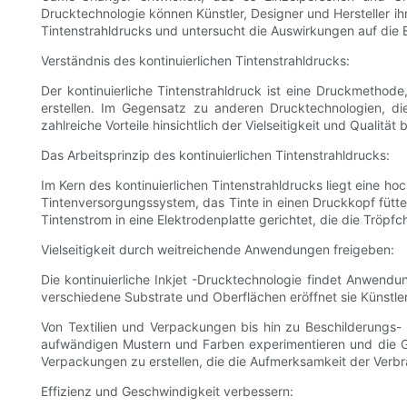
Drucktechnologie können Künstler, Designer und Hersteller ihr
Tintenstrahldrucks und untersucht die Auswirkungen auf die E
Verständnis des kontinuierlichen Tintenstrahldrucks:
Der kontinuierliche Tintenstrahldruck ist eine Druckmethod
erstellen. Im Gegensatz zu anderen Drucktechnologien, di
zahlreiche Vorteile hinsichtlich der Vielseitigkeit und Qualität b
Das Arbeitsprinzip des kontinuierlichen Tintenstrahldrucks:
Im Kern des kontinuierlichen Tintenstrahldrucks liegt eine ho
Tintenversorgungssystem, das Tinte in einen Druckkopf fütter
Tintenstrom in eine Elektrodenplatte gerichtet, die die Tröpf
Vielseitigkeit durch weitreichende Anwendungen freigeben:
Die kontinuierliche Inkjet -Drucktechnologie findet Anwendu
verschiedene Substrate und Oberflächen eröffnet sie Künstler,
Von Textilien und Verpackungen bis hin zu Beschilderungs- 
aufwändigen Mustern und Farben experimentieren und die Gre
Verpackungen zu erstellen, die die Aufmerksamkeit der Verbr
Effizienz und Geschwindigkeit verbessern: