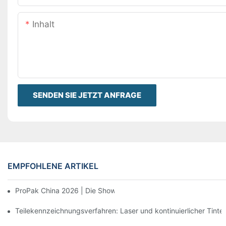
Inhalt
SENDEN SIE JETZT ANFRAGE
EMPFOHLENE ARTIKEL
ProPak China 2026 | Die Show ist vorbei, unser Service nicht.
Teilekennzeichnungsverfahren: Laser und kontinuierlicher Tinten