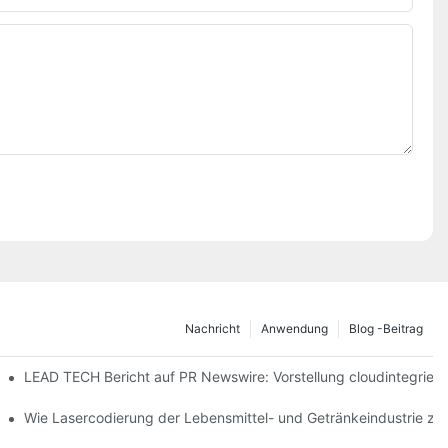
Nachricht
Anwendung
Blog -Beitrag
2026 in Düsseldorf ab
LEAD TECH Bericht auf PR Newswire: Vorstellung cloudintegrier
ichnung flexibler Verpackungen
Wie Lasercodierung der Lebensmittel- und Getränkeindustrie z