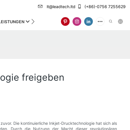
lt@leadtech.ltd
(+86)-0756 7255629
LEISTUNGEN
ÜBER UNS
logie freigeben
zuvor. Die kontinuierliche Inkjet-Drucktechnologie hat sich als
den. Durch die Nutzung der Macht dieser revolutionären