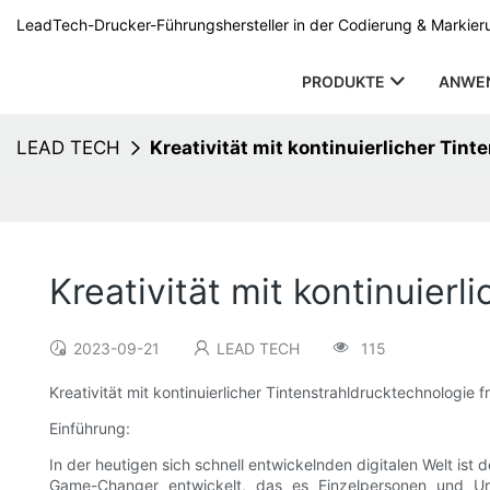
LeadTech-Drucker-Führungshersteller in der Codierung & Markierun
PRODUKTE
ANWE
LEAD TECH
Kreativität mit kontinuierlicher Tin
Kreativität mit kontinuier
2023-09-21
LEAD TECH
115
Kreativität mit kontinuierlicher Tintenstrahldrucktechnologie 
Einführung:
In der heutigen sich schnell entwickelnden digitalen Welt ist 
Game-Changer entwickelt, das es Einzelpersonen und Un