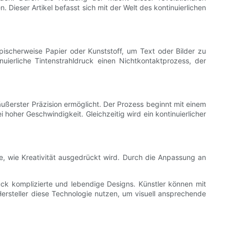
 Dieser Artikel befasst sich mit der Welt des kontinuierlichen
pischerweise Papier oder Kunststoff, um Text oder Bilder zu
ierliche Tintenstrahldruck einen Nichtkontaktprozess, der
 äußerster Präzision ermöglicht. Der Prozess beginnt mit einem
hoher Geschwindigkeit. Gleichzeitig wird ein kontinuierlicher
se, wie Kreativität ausgedrückt wird. Durch die Anpassung an
uck komplizierte und lebendige Designs. Künstler können mit
ersteller diese Technologie nutzen, um visuell ansprechende