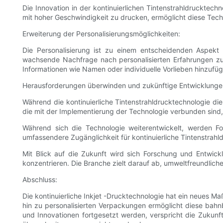
Die Innovation in der kontinuierlichen Tintenstrahldrucktechn
mit hoher Geschwindigkeit zu drucken, ermöglicht diese Techno
Erweiterung der Personalisierungsmöglichkeiten:
Die Personalisierung ist zu einem entscheidenden Aspekt 
wachsende Nachfrage nach personalisierten Erfahrungen zu 
Informationen wie Namen oder individuelle Vorlieben hinzuf
Herausforderungen überwinden und zukünftige Entwicklunge
Während die kontinuierliche Tintenstrahldrucktechnologie die 
die mit der Implementierung der Technologie verbunden sind
Während sich die Technologie weiterentwickelt, werden F
umfassendere Zugänglichkeit für kontinuierliche Tintenstrahl
Mit Blick auf die Zukunft wird sich Forschung und Entwick
konzentrieren. Die Branche zielt darauf ab, umweltfreundlich
Abschluss:
Die kontinuierliche Inkjet -Drucktechnologie hat ein neues Ma
hin zu personalisierten Verpackungen ermöglicht diese bah
und Innovationen fortgesetzt werden, verspricht die Zukunft