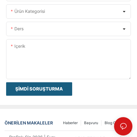
Ürün Kategorisi
Ders
Içerik
ŞIMDI SORUŞTURMA
ÖNERILEN MAKALELER
Haberler
Başvuru
Blog Gönderisi