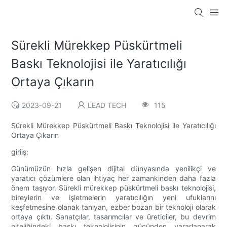
Sürekli Mürekkep Püskürtmeli
Baskı Teknolojisi ile Yaratıcılığı
Ortaya Çıkarın
2023-09-21
LEAD TECH
115
Sürekli Mürekkep Püskürtmeli Baskı Teknolojisi ile Yaratıcılığı
Ortaya Çıkarın
giriiş:
Günümüzün hızla gelişen dijital dünyasında yenilikçi ve
yaratıcı çözümlere olan ihtiyaç her zamankinden daha fazla
önem taşıyor. Sürekli mürekkep püskürtmeli baskı teknolojisi,
bireylerin ve işletmelerin yaratıcılığın yeni ufuklarını
keşfetmesine olanak tanıyan, ezber bozan bir teknoloji olarak
ortaya çıktı. Sanatçılar, tasarımcılar ve üreticiler, bu devrim
niteliğindeki baskı teknolojisinin gücünden yararlanarak