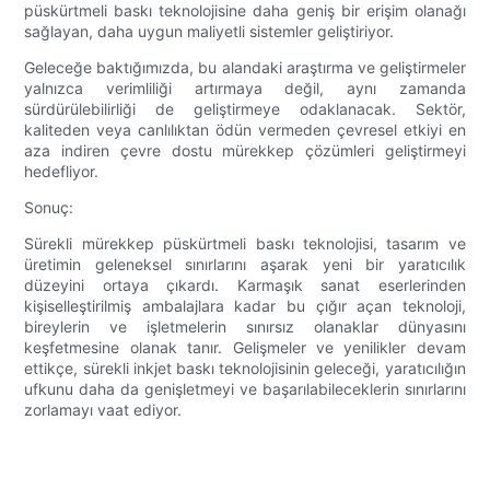
püskürtmeli baskı teknolojisine daha geniş bir erişim olanağı
sağlayan, daha uygun maliyetli sistemler geliştiriyor.
Geleceğe baktığımızda, bu alandaki araştırma ve geliştirmeler
yalnızca verimliliği artırmaya değil, aynı zamanda
sürdürülebilirliği de geliştirmeye odaklanacak. Sektör,
kaliteden veya canlılıktan ödün vermeden çevresel etkiyi en
aza indiren çevre dostu mürekkep çözümleri geliştirmeyi
hedefliyor.
Sonuç:
Sürekli mürekkep püskürtmeli baskı teknolojisi, tasarım ve
üretimin geleneksel sınırlarını aşarak yeni bir yaratıcılık
düzeyini ortaya çıkardı. Karmaşık sanat eserlerinden
kişiselleştirilmiş ambalajlara kadar bu çığır açan teknoloji,
bireylerin ve işletmelerin sınırsız olanaklar dünyasını
keşfetmesine olanak tanır. Gelişmeler ve yenilikler devam
ettikçe, sürekli inkjet baskı teknolojisinin geleceği, yaratıcılığın
ufkunu daha da genişletmeyi ve başarılabileceklerin sınırlarını
zorlamayı vaat ediyor.