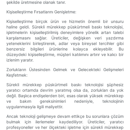
şekilde üretmesine olanak tanır.
Kişiselleştirme Fırsatlarını Genişletme:
Kişiselleştirme birçok ürün ve hizmetin önemli bir unsuru
haline geldi. Sürekli mürekkep püskürtmeli baskı teknolojisi,
işletmelerin kişiselleştirilmiş deneyimlere yönelik artan talebi
karşılamasını sağlar. Üreticiler, değişken veri yazdırma
yeteneklerini birleştirerek, adlar veya bireysel tercihler gibi
benzersiz bilgileri ürünlerine kolayca ekleyebilir. Bu
düzeydeki kişiselleştirme, müşteri katılımını artırır ve kalıcı bir
izlenim yaratır.
Zorlukların Üstesinden Gelmek ve Gelecekteki Gelişmeleri
Keşfetmek:
Sürekli mürekkep püskürtmeli baskı teknolojisi şüphesiz
yaratıcı ortamda devrim yaratmış olsa da, zorlukları da yok
değil. Başlıca endişelerden biri, esas olarak yüksek mürekkep
ve bakım gereksinimleri nedeniyle, teknolojinin
uygulanmasıyla ilgili maliyettir.
Ancak teknoloji gelişmeye devam ettikçe bu sorunlara çözüm
bulmak için ilerlemeler kaydediliyor. Üreticiler, yaratıcı
profesyoneller ve her ölçekteki işletme için sürekli mürekkep