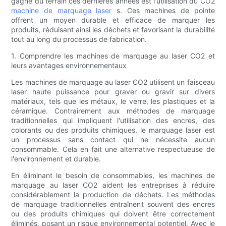
gagné du terrain ces dernières années est l'utilisation du CO2
machine de marquage laser
s. Ces machines de pointe
offrent un moyen durable et efficace de marquer les
produits, réduisant ainsi les déchets et favorisant la durabilité
tout au long du processus de fabrication.
1. Comprendre les machines de marquage au laser CO2 et
leurs avantages environnementaux
Les machines de marquage au laser CO2 utilisent un faisceau
laser haute puissance pour graver ou gravir sur divers
matériaux, tels que les métaux, le verre, les plastiques et la
céramique. Contrairement aux méthodes de marquage
traditionnelles qui impliquent l'utilisation des encres, des
colorants ou des produits chimiques, le marquage laser est
un processus sans contact qui ne nécessite aucun
consommable. Cela en fait une alternative respectueuse de
l'environnement et durable.
En éliminant le besoin de consommables, les machines de
marquage au laser CO2 aident les entreprises à réduire
considérablement la production de déchets. Les méthodes
de marquage traditionnelles entraînent souvent des encres
ou des produits chimiques qui doivent être correctement
éliminés, posant un risque environnemental potentiel. Avec le