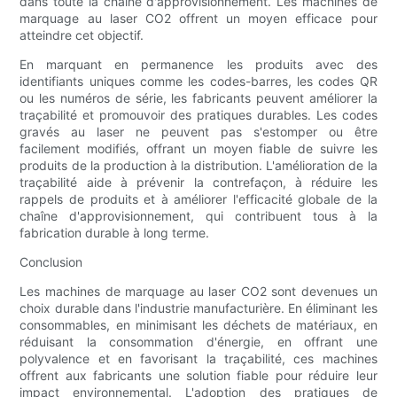
dans toute la chaîne d'approvisionnement. Les machines de
marquage au laser CO2 offrent un moyen efficace pour
atteindre cet objectif.
En marquant en permanence les produits avec des
identifiants uniques comme les codes-barres, les codes QR
ou les numéros de série, les fabricants peuvent améliorer la
traçabilité et promouvoir des pratiques durables. Les codes
gravés au laser ne peuvent pas s'estomper ou être
facilement modifiés, offrant un moyen fiable de suivre les
produits de la production à la distribution. L'amélioration de la
traçabilité aide à prévenir la contrefaçon, à réduire les
rappels de produits et à améliorer l'efficacité globale de la
chaîne d'approvisionnement, qui contribuent tous à la
fabrication durable à long terme.
Conclusion
Les machines de marquage au laser CO2 sont devenues un
choix durable dans l'industrie manufacturière. En éliminant les
consommables, en minimisant les déchets de matériaux, en
réduisant la consommation d'énergie, en offrant une
polyvalence et en favorisant la traçabilité, ces machines
offrent aux fabricants une solution fiable pour réduire leur
impact environnemental. L'adoption des pratiques de