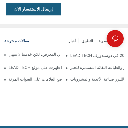
إرسال الاستفسار الآن
مقالات مقترحة
مشاركة المدونة
التطبيق
أخبار
معرض بروباك الصين 2026 | ينتهي المعرض، لكن خدمتنا لا تنتهي
زر والطباعة النفاثة المستمرة للحبر
 بالليزر صناعة الأغذية والمشروبات
اختيار أفضل التقنيات لترميز ووضع العلامات على العبوات المرنة