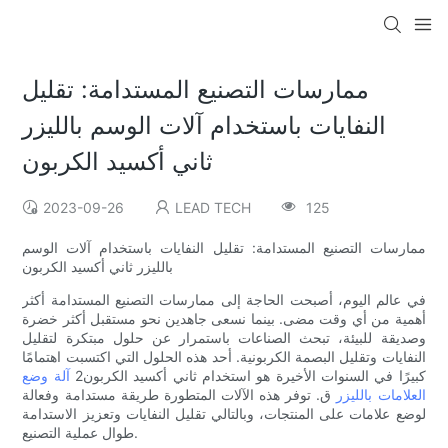
ممارسات التصنيع المستدامة: تقليل
النفايات باستخدام آلات الوسم بالليزر
ثاني أكسيد الكربون
2023-09-26
LEAD TECH
125
ممارسات التصنيع المستدامة: تقليل النفايات باستخدام آلات الوسم
بالليزر ثاني أكسيد الكربون
في عالم اليوم، أصبحت الحاجة إلى ممارسات التصنيع المستدامة أكثر
أهمية من أي وقت مضى. بينما نسعى جاهدين نحو مستقبل أكثر خضرة
وصديقة للبيئة، تبحث الصناعات باستمرار عن حلول مبتكرة لتقليل
النفايات وتقليل البصمة الكربونية. أحد هذه الحلول التي اكتسبت اهتمامًا
كبيرًا في السنوات الأخيرة هو استخدام ثاني أكسيد الكربون2
آلة وضع
العلامات بالليزر
ق. توفر هذه الآلات المتطورة طريقة مستدامة وفعالة
لوضع علامات على المنتجات، وبالتالي تقليل النفايات وتعزيز الاستدامة
طوال عملية التصنيع.