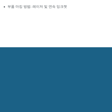
부품 마킹 방법: 레이저 및 연속 잉크젯