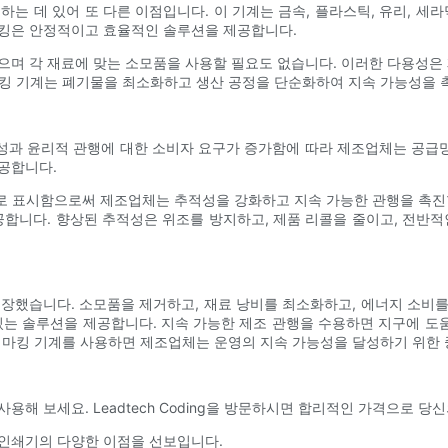
하는 데 있어 또 다른 이점입니다. 이 기계는 금속, 플라스틱, 유리, 세
마킹은 안정적이고 효율적인 솔루션을 제공합니다.
으며 각 재료에 맞는 소모품을 사용할 필요도 없습니다. 이러한 다용성은 
마킹 기계는 폐기물을 최소화하고 생산 공정을 단순화하여 지속 가능성을 
과 윤리적 관행에 대한 소비자 요구가 증가함에 따라 제조업체는 공급망 
공합니다.
으로 표시함으로써 제조업체는 추적성을 강화하고 지속 가능한 관행을 촉진
니다. 향상된 추적성은 위조를 방지하고, 제품 리콜을 줄이고, 전반적
등장했습니다. 소모품을 제거하고, 재료 낭비를 최소화하고, 에너지 소비
있는 솔루션을 제공합니다. 지속 가능한 제조 관행을 수용하면 지구에 
저 마킹 기계를 사용하면 제조업체는 운영의 지속 가능성을 달성하기 위한 
용해 보세요. Leadtech Coding을 방문하시면 합리적인 가격으로 당
 인쇄기의 다양한 이점을 선보입니다.