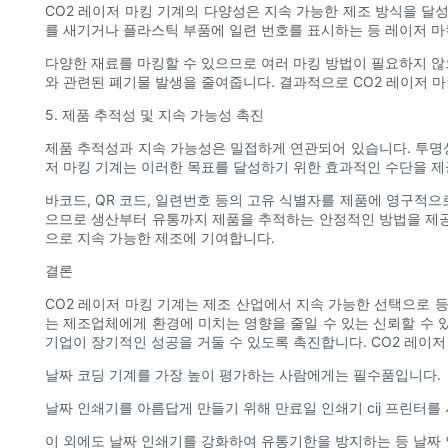
CO2 레이저 마킹 기계의 다양성은 지속 가능한 제조 방식을 달성
를 새기거나 플라스틱 부품에 일련 번호를 표시하는 등 레이저 
다양한 재료를 마킹할 수 있으므로 여러 마킹 방법이 필요하지 않
와 관련된 폐기물 발생을 줄여줍니다. 결과적으로 CO2 레이저 
5. 제품 추적성 및 지속 가능성 촉진
제품 추적성과 지속 가능성은 밀접하게 연관되어 있습니다. 투명성
저 마킹 기계는 이러한 목표를 달성하기 위한 효과적인 수단을 제
바코드, QR 코드, 일련번호 등의 고유 식별자를 제품에 영구적
으므로 생산부터 유통까지 제품을 추적하는 안정적인 방법을 제공합
으로 지속 가능한 제조에 기여합니다.
결론
CO2 레이저 마킹 기계는 제조 산업에서 지속 가능한 선택으로 
는 제조업체에게 환경에 미치는 영향을 줄일 수 있는 신뢰할 수 
기업이 장기적인 성공을 거둘 수 있도록 촉진합니다. CO2 레이
날짜 코딩 기계를 가장 높이 평가하는 사람에게는 필수품입니다.
날짜 인쇄기를 아름답게 만들기 위해 만료일 인쇄기 cij 프린터를 사
이 외에도 날짜 인쇄기를 강화하여 유통기한을 방지하는 등 날짜