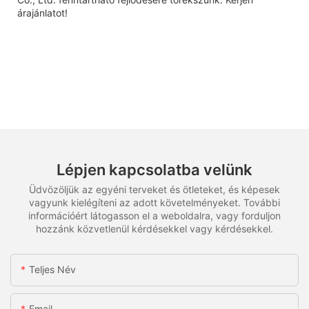
árajánlatot!
Lépjen kapcsolatba velünk
Üdvözöljük az egyéni terveket és ötleteket, és képesek
vagyunk kielégíteni az adott követelményeket. További
információért látogasson el a weboldalra, vagy forduljon
hozzánk közvetlenül kérdésekkel vagy kérdésekkel.
Teljes Név
Email