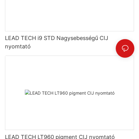
LEAD TECH i9 STD Nagysebességű CIJ
nyomtató
LEAD TECH LT960 pigment CIJ nyomtató