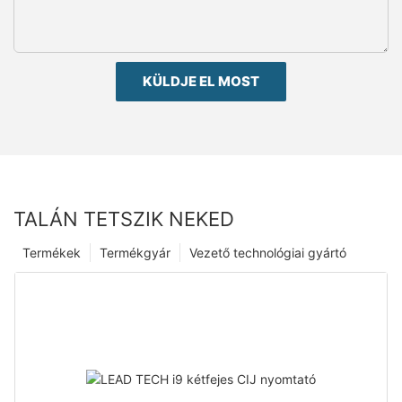
KÜLDJE EL MOST
TALÁN TETSZIK NEKED
Termékek
Termékgyár
Vezető technológiai gyártó