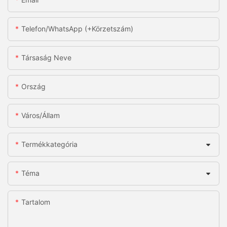
Telefon/WhatsApp (+körzetszám)
Társaság Neve
Ország
Város/állam
Termékkategória
Téma
Tartalom