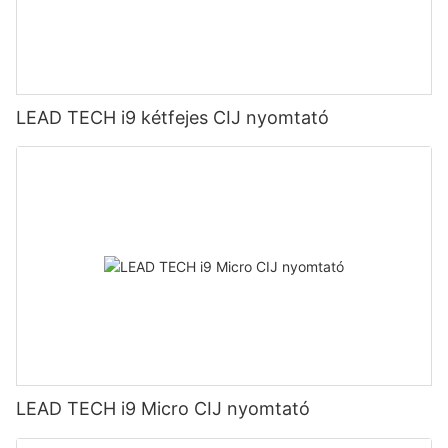
LEAD TECH i9 kétfejes CIJ nyomtató
LEAD TECH i9 Micro CIJ nyomtató