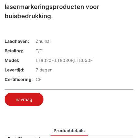
lasermarkeringsproducten voor
buisbedrukking.
Laadhaven:
Zhu hai
Betaling:
T/T
Model:
LT8020F,LT8030F,LT8050F
Levertijd:
7 dagen
Certificering:
CE
navraag
Productdetails