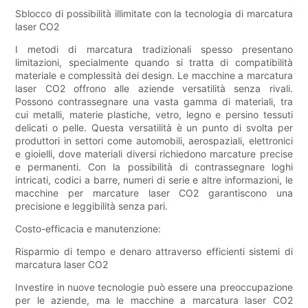
Sblocco di possibilità illimitate con la tecnologia di marcatura
laser CO2
I metodi di marcatura tradizionali spesso presentano
limitazioni, specialmente quando si tratta di compatibilità
materiale e complessità dei design. Le macchine a marcatura
laser CO2 offrono alle aziende versatilità senza rivali.
Possono contrassegnare una vasta gamma di materiali, tra
cui metalli, materie plastiche, vetro, legno e persino tessuti
delicati o pelle. Questa versatilità è un punto di svolta per
produttori in settori come automobili, aerospaziali, elettronici
e gioielli, dove materiali diversi richiedono marcature precise
e permanenti. Con la possibilità di contrassegnare loghi
intricati, codici a barre, numeri di serie e altre informazioni, le
macchine per marcature laser CO2 garantiscono una
precisione e leggibilità senza pari.
Costo-efficacia e manutenzione:
Risparmio di tempo e denaro attraverso efficienti sistemi di
marcatura laser CO2
Investire in nuove tecnologie può essere una preoccupazione
per le aziende, ma le macchine a marcatura laser CO2