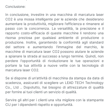
Conclusione:
In conclusione, investire in una macchina di marcatura laser
CO2 è una mossa intelligente per le aziende che desiderano
aumentare la produttività, migliorare l'efficienza e rimanere al
passo con la concorrenza. La versatilità, la precisione e il
rapporto costo-efficacia di queste macchine li rendono una
risorsa preziosa per qualsiasi ambiente di produzione o
produzione. Inoltre, garantendo la conformità agli standard
del settore e aumentando l'immagine del marchio, le
macchine di marcatura laser CO2 possono aiutare le aziende
a spianare la strada al successo a lungo termine. Quindi, non
perdere l'opportunità di rivoluzionare le tue operazioni e
portare la tua attività a nuove vette con la tecnologia di
marcatura laser CO2.
Se si dispone di un'attività di macchina da stampa da data di
scadenza, assicurati di scegliere un LEAD TECH Technology
Co., Ltd .. Dopotutto, hai bisogno di attrezzature di qualità
per fornire ai tuoi clienti un servizio di qualità.
Servire gli altri per i clienti una vita migliore con la stampante
CIJ per i dipendenti rispetto e opportunità.