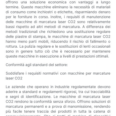
offrono una soluzione economica con vantaggi a lungo
termine. Queste macchine eliminano la necessità di materiali
di consumo come inchiostri o etichette, risparmiando denaro
per le forniture in corso. Inoltre, i requisiti di manutenzione
delle macchine di marcatura laser CO2 sono relativamente
bassi rispetto ad altri metodi di marcatura. A differenza dei
metodi tradizionali che richiedono una sostituzione regolare
delle piastre di stampa, le macchine di marcatura laser CO2
hanno meno parti mobili, riducendo il rischio di fallimento o
rottura. La pulizia regolare e le sostituzioni di lenti occasionali
sono in genere tutto ciò che è necessario per mantenere
queste macchine in esecuzione a livelli di prestazioni ottimali.
Conformità agli standard del settore:
Soddisfare i requisiti normativi con macchine per marcature
laser CO2
Le aziende che operano in industrie regolamentate devono
aderire a standard e regolamenti rigorosi, tra cui tracciabilità
e segni di identificazione. Le macchine di marcatura laser
CO2 rendono la conformità senza sforzo. Offrono soluzioni di
marcatura permanenti e a prova di manomissione, rendendo
più facile tenere traccia dei prodotti in tutta la catena di