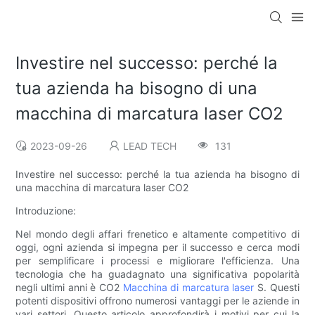
Investire nel successo: perché la
tua azienda ha bisogno di una
macchina di marcatura laser CO2
2023-09-26
LEAD TECH
131
Investire nel successo: perché la tua azienda ha bisogno di
una macchina di marcatura laser CO2
Introduzione:
Nel mondo degli affari frenetico e altamente competitivo di
oggi, ogni azienda si impegna per il successo e cerca modi
per semplificare i processi e migliorare l'efficienza. Una
tecnologia che ha guadagnato una significativa popolarità
negli ultimi anni è CO2
Macchina di marcatura laser
S. Questi
potenti dispositivi offrono numerosi vantaggi per le aziende in
vari settori. Questo articolo approfondirà i motivi per cui la