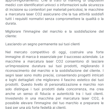
approvvigionamento. Che si tratti di marking di dispositivi
medici con identificatori univoci o informazioni sulla sicurezza
di incisione su contenitori per materiali pericolosi, le macchine
a marcatura laser CO2 assicurano che la tua attività soddisfi
tutti i requisiti normativi senza compromettere la qualità o la
durata.
Migliorare l'immagine del marchio e la soddisfazione del
cliente:
Lasciando un segno permanente sui tuoi clienti
Nel mercato competitivo di oggi, costruire una forte
immagine di marca è essenziale per il successo aziendale. Le
macchine a marcatura laser CO2 consentono di lasciare
un'impressione duratura sui tuoi prodotti, migliorando il
riconoscimento del marchio e la soddisfazione del cliente. I
segni laser sono molto precisi, consentendo progetti intricati
e loghi dettagliati che migliorano il fascino estetico dei tuoi
prodotti. Questo livello di personalizzazione e marchio non
solo distingue i tuoi prodotti dalla concorrenza, ma crea
anche un senso di fiducia e autenticità tra i tuoi clienti.
Investendo in una macchina per marcatura laser CO2, è
possibile elevare l'immagine del tuo marchio e preparare le
basi per una più forte fedeltà ai clienti.