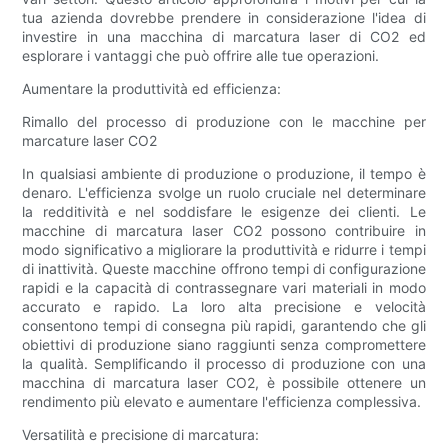
tua azienda dovrebbe prendere in considerazione l'idea di
investire in una macchina di marcatura laser di CO2 ed
esplorare i vantaggi che può offrire alle tue operazioni.
Aumentare la produttività ed efficienza:
Rimallo del processo di produzione con le macchine per
marcature laser CO2
In qualsiasi ambiente di produzione o produzione, il tempo è
denaro. L'efficienza svolge un ruolo cruciale nel determinare
la redditività e nel soddisfare le esigenze dei clienti. Le
macchine di marcatura laser CO2 possono contribuire in
modo significativo a migliorare la produttività e ridurre i tempi
di inattività. Queste macchine offrono tempi di configurazione
rapidi e la capacità di contrassegnare vari materiali in modo
accurato e rapido. La loro alta precisione e velocità
consentono tempi di consegna più rapidi, garantendo che gli
obiettivi di produzione siano raggiunti senza compromettere
la qualità. Semplificando il processo di produzione con una
macchina di marcatura laser CO2, è possibile ottenere un
rendimento più elevato e aumentare l'efficienza complessiva.
Versatilità e precisione di marcatura: