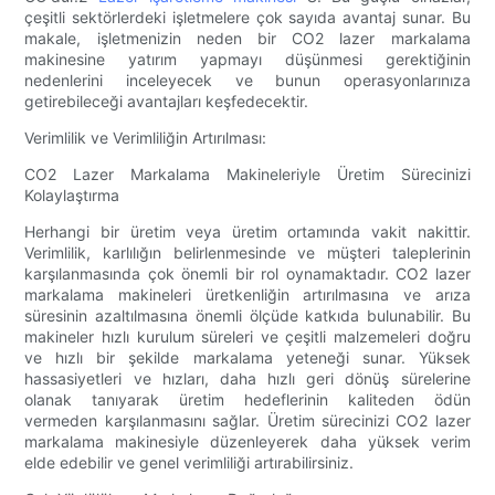
çeşitli sektörlerdeki işletmelere çok sayıda avantaj sunar. Bu
makale, işletmenizin neden bir CO2 lazer markalama
makinesine yatırım yapmayı düşünmesi gerektiğinin
nedenlerini inceleyecek ve bunun operasyonlarınıza
getirebileceği avantajları keşfedecektir.
Verimlilik ve Verimliliğin Artırılması:
CO2 Lazer Markalama Makineleriyle Üretim Sürecinizi
Kolaylaştırma
Herhangi bir üretim veya üretim ortamında vakit nakittir.
Verimlilik, karlılığın belirlenmesinde ve müşteri taleplerinin
karşılanmasında çok önemli bir rol oynamaktadır. CO2 lazer
markalama makineleri üretkenliğin artırılmasına ve arıza
süresinin azaltılmasına önemli ölçüde katkıda bulunabilir. Bu
makineler hızlı kurulum süreleri ve çeşitli malzemeleri doğru
ve hızlı bir şekilde markalama yeteneği sunar. Yüksek
hassasiyetleri ve hızları, daha hızlı geri dönüş sürelerine
olanak tanıyarak üretim hedeflerinin kaliteden ödün
vermeden karşılanmasını sağlar. Üretim sürecinizi CO2 lazer
markalama makinesiyle düzenleyerek daha yüksek verim
elde edebilir ve genel verimliliği artırabilirsiniz.