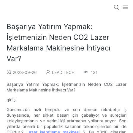
Başarıya Yatırım Yapmak:
İşletmenizin Neden CO2 Lazer
Markalama Makinesine İhtiyacı
Var?
2023-09-26
LEAD TECH
131
Başarıya Yatırım Yapmak: İşletmenizin Neden CO2 Lazer
Markalama Makinesine İhtiyacı Var?
giriiş:
Günümüzün hızlı tempolu ve son derece rekabetçi iş
dünyasında, her şirket başarı için çabalıyor ve süreçleri
kolaylaştırmanın ve verimliliği artırmanın yollarını arıyor. Son
yıllarda önemli bir popülerlik kazanan teknolojilerden biri de
CO'dur.2
Lazer işaretleme makinesi
S. Bu güçlü cihazlar,