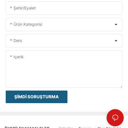
Şehir/eyalet
Ürün Kategorisi
Ders
Içerik
ŞIMDI SORUŞTURMA