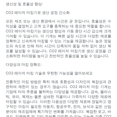
생산성 및 효율성 향상:
CO2 레이저 마킹기로 생산 공정 간소화
모든 제조 또는 생산 환경에서 시간은 곧 돈입니다. 효율성은 수
익성을 결정하고 고객 요구를 충족하는 데 중요한 역할을 합니다.
CO2 레이저 마킹기는 생산성 향상과 가동 중단 시간 감소에 크게
기여할 수 있습니다. 이 기계는 빠른 설정 시간과 다양한 재료를
정확하고 신속하게 마킹할 수 있는 기능을 제공합니다. 높은 정밀
도와 속도로 인해 처리 시간이 단축되어 품질 저하 없이 생산 목
표를 달성할 수 있습니다. CO2 레이저 마킹기로 생산 공정을 간
소화하면 처리량을 높이고 전반적인 효율성을 높일 수 있습니다.
다양성과 마킹 정확도:
CO2 레이저 마킹 기술로 무한한 가능성을 열어보세요
전통적인 마킹 방법은 특히 재료 호환성과 디자인의 복잡성과 관
련하여 제한이 있는 경우가 많습니다. CO2 레이저 마킹 기계는
기업에 타의 추종을 불허하는 다양성을 제공합니다. 금속, 플라스
틱, 유리, 목재는 물론 섬세한 직물이나 가죽까지 다양한 재료에
마킹할 수 있습니다. 이러한 다용성은 다양한 재료에 정밀하고 영
구적인 마킹이 필요한 자동차, 항공우주, 전자, 보석과 같은 산업
분야의 제조업체에 획기적인 변화를 가져옵니다. 복잡한 로고, 바
코드, 일련번호 및 기타 정보를 마킹할 수 있는 기능을 갖춘 CO2