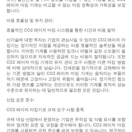
레이저 마킹 기계는 비교할 수 없는 마킹 정확성과 가독성을 보장
합니다.
비용 효율성 및 유지 관리:
효율적인 CO2 레이저 마킹 시스템을 통한 시간과 비용 절약
신기술에 대한 투자는 기업의 관심사일 수 있지만 CO2 레이저 마
킹기는 장기적인 이점을 제공하는 비용 효율적인 솔루션을 제공
합니다. 이러한 기계를 사용하면 잉크나 라벨과 같은 소모품이 필
요하지 않으므로 지속적인 공급에 드는 비용이 절약됩니다. 또한
CO2 레이저 마킹 기계의 유지 관리 요구 사항은 다른 마킹 방법
에 비해 상대적으로 낮습니다. 인쇄판을 정기적으로 교체해야 하
는 기존 방법과 달리 CO2 레이저 마킹 기계는 움직이는 부품이
적기 때문에 고장이나 고장의 위험이 줄어듭니다. 정기적인 청소
와 가끔 렌즈를 교체하는 것만으로도 이러한 기계를 최적의 성능
수준으로 유지하는 데 일반적으로 필요한 모든 것입니다.
산업 표준 준수:
CO2 레이저 마킹기로 규제 요구 사항 충족
규제 대상 산업에서 운영되는 기업은 추적성 및 식별 표시를 포함
하여 엄격한 표준 및 규정을 준수해야 합니다. CO2 레이저 마킹
기계를 사용하면 규정 준수를 쉽게 보장할 수 있습니다. 영구적이