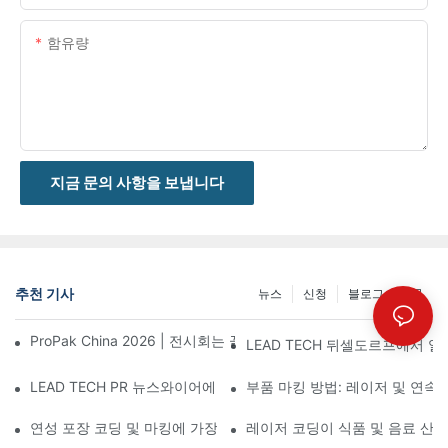
함유량
지금 문의 사항을 보냅니다
추천 기사
뉴스
신청
블로그 게시물
ProPak China 2026 | 전시회는 끝나지만, 저희 서비스는 계속됩니
LEAD TECH 뒤셀도르프에서 열린
LEAD TECH PR 뉴스와이어에 소개됨: Interpack 2026 독일에
부품 마킹 방법: 레이저 및 연속
연성 포장 코딩 및 마킹에 가장 적합한 기술 선택
레이저 코딩이 식품 및 음료 산