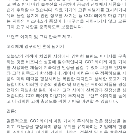
고 변조 방지 마킹 솔루션을 제공하여 공급망 전체에서 제품을 더
쉽게 추적할 수 있습니다. 의료 기기에 고유 식별자를 표시하거나
유해 물질 용기에 안전 정보를 새기는 등 CO2 레이저 마킹 기계
는 귀하의 비즈니스가 품질이나 내구성을 저하시키지 않고 모든
규제 요구 사항을 충족하도록 보장합니다.
브랜드 이미지 및 고객 만족도 제고:
고객에게 영구적인 흔적 남기기
오늘날의 경쟁이 치열한 시장에서 강력한 브랜드 이미지를 구축
하는 것은 비즈니스 성공에 필수적입니다. CO2 레이저 마킹 기계
를 사용하면 제품에 지속적인 인상을 남길 수 있어 브랜드 인지도
와 고객 만족도가 향상됩니다. 레이저 마킹은 매우 정확하므로 제
품의 미적 매력을 향상시키는 복잡한 디자인과 상세한 로고가 가
능합니다. 이러한 수준의 맞춤화 및 브랜딩은 귀하의 제품을 경쟁
업체와 차별화할 뿐만 아니라 고객 사이에 신뢰감과 진정성을 심
어줍니다. CO2 레이저 마킹기에 투자하면 브랜드 이미지를 높이
고 더 강력한 고객 충성도를 위한 기반을 마련할 수 있습니다.
결론:
결론적으로, CO2 레이저 마킹 기계에 투자하는 것은 생산성을 높
이고 효율성을 향상하며 경쟁 우위를 유지하려는 기업에게 현명
한 조치입니다. 이러한 기계의 다양성, 정확성 및 비용 효율성은