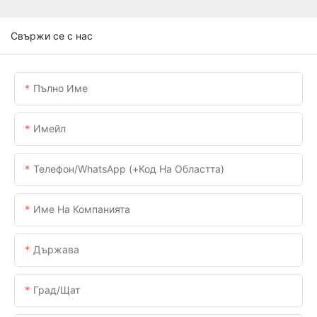
Свържи се с нас
Пълно Име
Имейл
Телефон/WhatsApp (+Код На Областта)
Име На Компанията
Държава
Град/щат