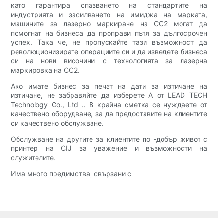
като гарантира спазването на стандартите на
индустрията и засилването на имиджа на марката,
машините за лазерно маркиране на CO2 могат да
помогнат на бизнеса да проправи пътя за дългосрочен
успех. Така че, не пропускайте тази възможност да
революционизирате операциите си и да изведете бизнеса
си на нови височини с технологията за лазерна
маркировка на CO2.
Ако имате бизнес за печат на дати за изтичане на
изтичане, не забравяйте да изберете A от LEAD TECH
Technology Co., Ltd .. В крайна сметка се нуждаете от
качествено оборудване, за да предоставите на клиентите
си качествено обслужване.
Обслужване на другите за клиентите по -добър живот с
принтер на CIJ за уважение и възможности на
служителите.
Има много предимства, свързани с