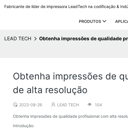
Fabricante de líder de impressora LeadTech na codificação & Ind
PRODUTOS
APLI
LEAD TECH
Obtenha impressões de qualidade pro
Obtenha impressões de qua
de alta resolução
2023-08-26
LEAD TECH
104
Obtenha impressões de qualidade profissional com alta resol
Introdução: