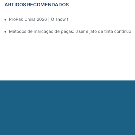
ARTIGOS RECOMENDADOS
ProPak China 2026 | O show termina, nosso serviço não.
Métodos de marcação de peças: laser e jato de tinta contínuo