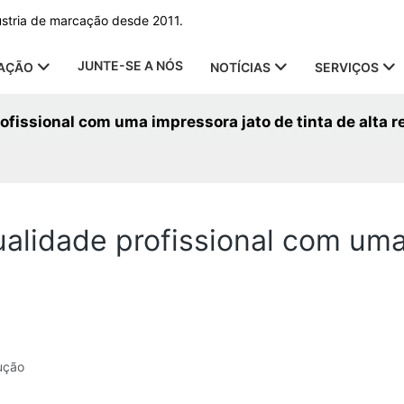
ústria de marcação desde 2011.
JUNTE-SE A NÓS
CAÇÃO
NOTÍCIAS
SERVIÇOS
fissional com uma impressora jato de tinta de alta r
lidade profissional com uma 
ução