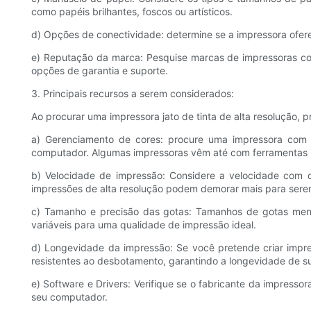
como papéis brilhantes, foscos ou artísticos.
d) Opções de conectividade: determine se a impressora ofer
e) Reputação da marca: Pesquise marcas de impressoras co
opções de garantia e suporte.
3. Principais recursos a serem considerados:
Ao procurar uma impressora jato de tinta de alta resolução, p
a) Gerenciamento de cores: procure uma impressora com 
computador. Algumas impressoras vêm até com ferramentas i
b) Velocidade de impressão: Considere a velocidade com q
impressões de alta resolução podem demorar mais para sere
c) Tamanho e precisão das gotas: Tamanhos de gotas meno
variáveis ​​para uma qualidade de impressão ideal.
d) Longevidade da impressão: Se você pretende criar impre
resistentes ao desbotamento, garantindo a longevidade de s
e) Software e Drivers: Verifique se o fabricante da impresso
seu computador.