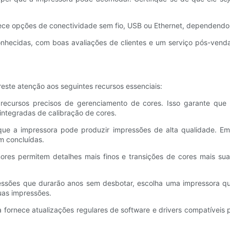
ece opções de conectividade sem fio, USB ou Ethernet, dependendo d
nhecidas, com boas avaliações de clientes e um serviço pós-venda
reste atenção aos seguintes recursos essenciais:
recursos precisos de gerenciamento de cores. Isso garante que 
ntegradas de calibração de cores.
ue a impressora pode produzir impressões de alta qualidade. Emb
m concluídas.
res permitem detalhes mais finos e transições de cores mais su
ssões que durarão anos sem desbotar, escolha uma impressora que
uas impressões.
ra fornece atualizações regulares de software e drivers compatíveis