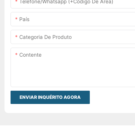
Telefone/whatsapp (+código De Área)
País
Categoria De Produto
Contente
ENVIAR INQUÉRITO AGORA