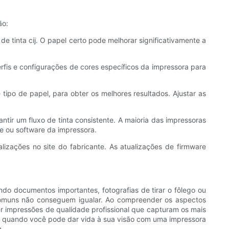
ão:
e tinta cij. O papel certo pode melhorar significativamente a
erfis e configurações de cores específicos da impressora para
ipo de papel, para obter os melhores resultados. Ajustar as
ir um fluxo de tinta consistente. A maioria das impressoras
le ou software da impressora.
lizações no site do fabricante. As atualizações de firmware
ndo documentos importantes, fotografias de tirar o fôlego ou
s comuns não conseguem igualar. Ao compreender os aspectos
er impressões de qualidade profissional que capturam os mais
es quando você pode dar vida à sua visão com uma impressora
m.