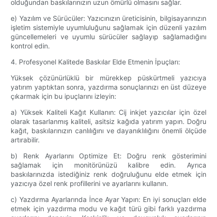
olduğundan baskılarınızın uzun ömürlü olmasını sağlar.
e) Yazılım ve Sürücüler: Yazıcınızın üreticisinin, bilgisayarınızın
işletim sistemiyle uyumluluğunu sağlamak için düzenli yazılım
güncellemeleri ve uyumlu sürücüler sağlayıp sağlamadığını
kontrol edin.
4. Profesyonel Kalitede Baskılar Elde Etmenin İpuçları:
Yüksek çözünürlüklü bir mürekkep püskürtmeli yazıcıya
yatırım yaptıktan sonra, yazdırma sonuçlarınızı en üst düzeye
çıkarmak için bu ipuçlarını izleyin:
a) Yüksek Kaliteli Kağıt Kullanın: Cij inkjet yazıcılar için özel
olarak tasarlanmış kaliteli, asitsiz kağıda yatırım yapın. Doğru
kağıt, baskılarınızın canlılığını ve dayanıklılığını önemli ölçüde
artırabilir.
b) Renk Ayarlarını Optimize Et: Doğru renk gösterimini
sağlamak için monitörünüzü kalibre edin. Ayrıca
baskılarınızda istediğiniz renk doğruluğunu elde etmek için
yazıcıya özel renk profillerini ve ayarlarını kullanın.
c) Yazdırma Ayarlarında İnce Ayar Yapın: En iyi sonuçları elde
etmek için yazdırma modu ve kağıt türü gibi farklı yazdırma