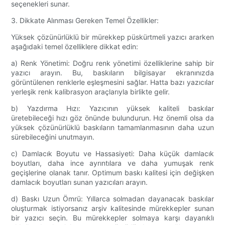
seçenekleri sunar.
3. Dikkate Alınması Gereken Temel Özellikler:
Yüksek çözünürlüklü bir mürekkep püskürtmeli yazıcı ararken
aşağıdaki temel özelliklere dikkat edin:
a) Renk Yönetimi: Doğru renk yönetimi özelliklerine sahip bir
yazıcı arayın. Bu, baskıların bilgisayar ekranınızda
görüntülenen renklerle eşleşmesini sağlar. Hatta bazı yazıcılar
yerleşik renk kalibrasyon araçlarıyla birlikte gelir.
b) Yazdırma Hızı: Yazıcının yüksek kaliteli baskılar
üretebileceği hızı göz önünde bulundurun. Hız önemli olsa da
yüksek çözünürlüklü baskıların tamamlanmasının daha uzun
sürebileceğini unutmayın.
c) Damlacık Boyutu ve Hassasiyeti: Daha küçük damlacık
boyutları, daha ince ayrıntılara ve daha yumuşak renk
geçişlerine olanak tanır. Optimum baskı kalitesi için değişken
damlacık boyutları sunan yazıcıları arayın.
d) Baskı Uzun Ömrü: Yıllarca solmadan dayanacak baskılar
oluşturmak istiyorsanız arşiv kalitesinde mürekkepler sunan
bir yazıcı seçin. Bu mürekkepler solmaya karşı dayanıklı