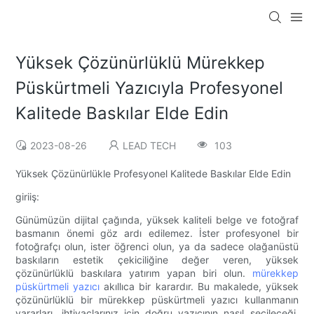
Yüksek Çözünürlüklü Mürekkep
Püskürtmeli Yazıcıyla Profesyonel
Kalitede Baskılar Elde Edin
2023-08-26
LEAD TECH
103
Yüksek Çözünürlükle Profesyonel Kalitede Baskılar Elde Edin
giriiş:
Günümüzün dijital çağında, yüksek kaliteli belge ve fotoğraf
basmanın önemi göz ardı edilemez. İster profesyonel bir
fotoğrafçı olun, ister öğrenci olun, ya da sadece olağanüstü
baskıların estetik çekiciliğine değer veren, yüksek
çözünürlüklü baskılara yatırım yapan biri olun.
mürekkep
püskürtmeli yazıcı
akıllıca bir karardır. Bu makalede, yüksek
çözünürlüklü bir mürekkep püskürtmeli yazıcı kullanmanın
yararları, ihtiyaçlarınız için doğru yazıcının nasıl seçileceği,