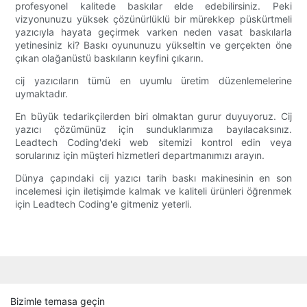
profesyonel kalitede baskılar elde edebilirsiniz. Peki
vizyonunuzu yüksek çözünürlüklü bir mürekkep püskürtmeli
yazıcıyla hayata geçirmek varken neden vasat baskılarla
yetinesiniz ki? Baskı oyununuzu yükseltin ve gerçekten öne
çıkan olağanüstü baskıların keyfini çıkarın.
cij yazıcıların tümü en uyumlu üretim düzenlemelerine
uymaktadır.
En büyük tedarikçilerden biri olmaktan gurur duyuyoruz. Cij
yazıcı çözümünüz için sunduklarımıza bayılacaksınız.
Leadtech Coding'deki web sitemizi kontrol edin veya
sorularınız için müşteri hizmetleri departmanımızı arayın.
Dünya çapındaki cij yazıcı tarih baskı makinesinin en son
incelemesi için iletişimde kalmak ve kaliteli ürünleri öğrenmek
için Leadtech Coding'e gitmeniz yeterli.
Bizimle temasa geçin