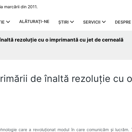
a marcării din 2011.
ALĂTURAŢI-NE
IE
ŞTIRI
SERVICII
DESPRE 
naltă rezoluție cu o imprimantă cu jet de cerneală
imării de înaltă rezoluție cu 
ehnologie care a revoluționat modul în care comunicăm și lucrăm. T