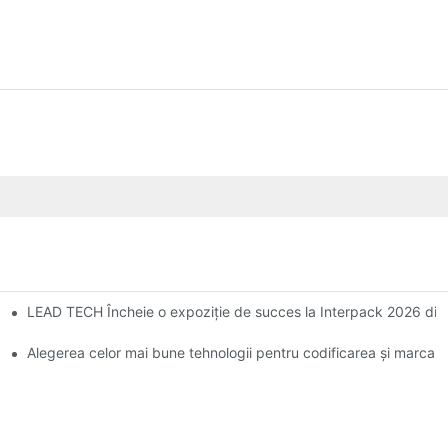
LEAD TECH Încheie o expoziție de succes la Interpack 2026 din
Alegerea celor mai bune tehnologii pentru codificarea și marcarea