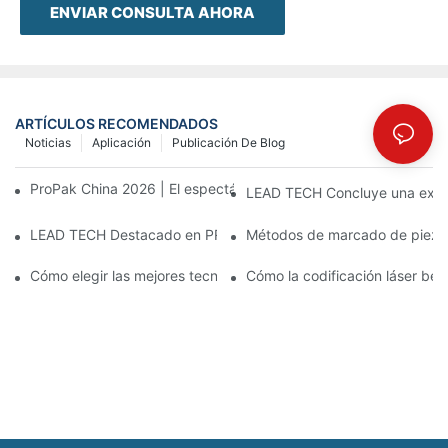
ENVIAR CONSULTA AHORA
ARTÍCULOS RECOMENDADOS
Noticias
Aplicación
Publicación De Blog
ProPak China 2026 | El espectáculo termina, nuestro servicio no
LEAD TECH Concluye una exitos
LEAD TECH Destacado en PR Newswire: Presentación de solucio
Métodos de marcado de piezas:
Cómo elegir las mejores tecnologías para la codificación y el m
Cómo la codificación láser bene