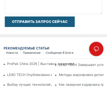
ОТПРАВИТЬ ЗАПРОС СЕЙЧАС
РЕКОМЕНДУЕМЫЕ СТАТЬИ
Новости
Применение
Сообщение В Блоге
ProPak China 2026 | Выставка заканчивается, но наш серви
LEAD TECH Завершает успеш
LEAD TECH Опубликовано в PR Newswire: Презентация инте
Методы маркировки деталей:
Выбор лучших технологий для кодирования и маркировки г
Как лазерная кодировка при