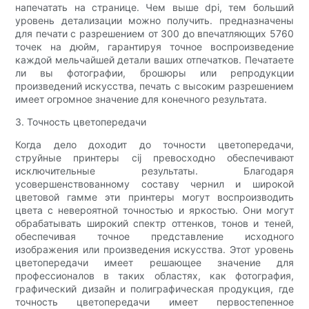
напечатать на странице. Чем выше dpi, тем больший
уровень детализации можно получить. предназначены
для печати с разрешением от 300 до впечатляющих 5760
точек на дюйм, гарантируя точное воспроизведение
каждой мельчайшей детали ваших отпечатков. Печатаете
ли вы фотографии, брошюры или репродукции
произведений искусства, печать с высоким разрешением
имеет огромное значение для конечного результата.
3. Точность цветопередачи
Когда дело доходит до точности цветопередачи,
струйные принтеры cij превосходно обеспечивают
исключительные результаты. Благодаря
усовершенствованному составу чернил и широкой
цветовой гамме эти принтеры могут воспроизводить
цвета с невероятной точностью и яркостью. Они могут
обрабатывать широкий спектр оттенков, тонов и теней,
обеспечивая точное представление исходного
изображения или произведения искусства. Этот уровень
цветопередачи имеет решающее значение для
профессионалов в таких областях, как фотография,
графический дизайн и полиграфическая продукция, где
точность цветопередачи имеет первостепенное