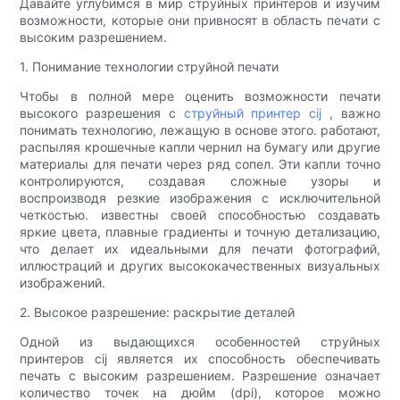
Давайте углубимся в мир струйных принтеров и изучим
возможности, которые они привносят в область печати с
высоким разрешением.
1. Понимание технологии струйной печати
Чтобы в полной мере оценить возможности печати
высокого разрешения с
струйный принтер cij
, важно
понимать технологию, лежащую в основе этого. работают,
распыляя крошечные капли чернил на бумагу или другие
материалы для печати через ряд сопел. Эти капли точно
контролируются, создавая сложные узоры и
воспроизводя резкие изображения с исключительной
четкостью. известны своей способностью создавать
яркие цвета, плавные градиенты и точную детализацию,
что делает их идеальными для печати фотографий,
иллюстраций и других высококачественных визуальных
изображений.
2. Высокое разрешение: раскрытие деталей
Одной из выдающихся особенностей струйных
принтеров cij является их способность обеспечивать
печать с высоким разрешением. Разрешение означает
количество точек на дюйм (dpi), которое можно