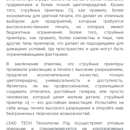
градиентами и более точной цветопередачей. Кроме
того, струйные принтеры Cij, как правило, более
экономичны для цветной печати, что делает их отличным
выбором для предприятий, которым требуется
высококачественная печать, но которые имеют
бюджетные ограничения. Более того, струйные
принтеры, как правило, более компактны и тише, чем
другие типы принтеров, что делает их подходящими для
домашних условий, где пространство и шум могут быть
ограничивающими факторами.
В заключение отметим, что струйные принтеры
произвели революцию в печати с высоким разрешением,
предлагая исключительное качество, точную
цветопередачу, универсальность и доступность.
Являетесь ли вы профессионалом, стремящимся
создавать отпечатки, достойные галереи, или просто
человеком, который ценит мелкие детали, струйный
принтер cij — это достойная инвестиция. Испытайте на
себе мощь печати высокого разрешения и откройте мир
безграничных творческих возможностей.
LEAD TECH Технологии Лтд осуществляет оптовые
операции и специализируется на корпоративных