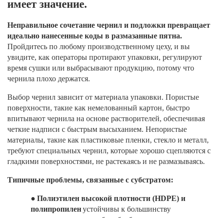
имеет значение.
Неправильное сочетание чернил и подложки превращает
идеально нанесенные коды в размазанные пятна.
Пройдитесь по любому производственному цеху, и вы
увидите, как операторы протирают упаковки, регулируют
время сушки или выбрасывают продукцию, потому что
чернила плохо держатся.
Выбор чернил зависит от материала упаковки. Пористые
поверхности, такие как немелованный картон, быстро
впитывают чернила на основе растворителей, обеспечивая
четкие надписи с быстрым высыханием. Непористые
материалы, такие как пластиковые пленки, стекло и металл,
требуют специальных чернил, которые хорошо сцепляются с
гладкими поверхностями, не растекаясь и не размазываясь.
Типичные проблемы, связанные с субстратом:
●
Полиэтилен высокой плотности (HDPE) и
полипропилен
устойчивы к большинству