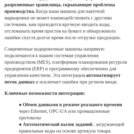
разрозненные хранилища, скрывающие проблемы
производства.
Когда ваша машина для пакетной
маркировки не может взаимодействовать с другими
системами, вам приходится вручную вводить коды,
отслеживать время простоя на бумаге и обнаруживать
ошибки спустя долгое время после отгрузки продукции.
Современные кодировочные машины напрямую
подключаются к вашим системам управления
производством (MES), платформам планирования ресурсов
предприятия (ERP) и программному обеспечению для
управления качеством. Эта интеграция
автоматизирует
поток данных
и исключает ошибки при ручном вводе.
Ключевые возможности интеграции:
●
Обмен данными в режиме реального времени
через Ethernet, OPC-UA или промышленные
протоколы
●
Автоматический вызов заданий
, загружающий
правильные коды на основе артикула товара.