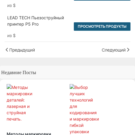
станок
из
$
LEAD TECH Пьезоструйный
принтер P5 Pro
ПРОСМОТРЕТЬ ПРОДУКТЫ
из
$
Предыдущий
Следующий
Недавние Посты
Методы маркировки