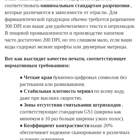
соответствовать
минимальным стандартам разрешения
,
которые различаются в зависимости от отрасли. Для
фармацевтической продукции обычно требуется разрешение
300 DPI или выше для удобочитаемого текста и штрихкодов.
В пищевой промышленности и производстве напитков
часто достаточно 200 DPI, но это слишком мало, если ваши
коды содержат мелкие шрифты или двумерные матрицы.
Вот как выглядит качество печати, соответствующее
нормативным требованиям:
●
Четкие края
буквенно-цифровых символов без
растекания или размазывания.
●
Стабильная плотность чернил
по всему коду,
даже при высоких скоростях.
●
Зоны отсутствия считывания штрихкодов
,
соответствующие стандартам GS1 (ширина как
минимум в 10 раз больше ширины узких полос).
●
Коэффициент контрастности
выше 20%
обеспечивает надежное сканирование в различных
условиях освещения.