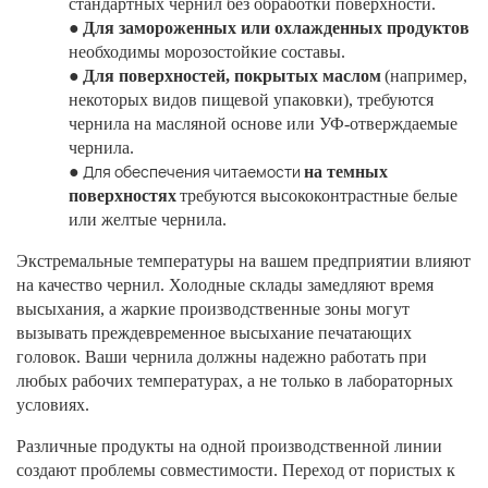
стандартных чернил без обработки поверхности.
●
Для замороженных или охлажденных продуктов
необходимы морозостойкие составы.
●
Для поверхностей, покрытых маслом
(например,
некоторых видов пищевой упаковки), требуются
чернила на масляной основе или УФ-отверждаемые
чернила.
Для обеспечения читаемости
●
на темных
поверхностях
требуются высококонтрастные белые
или желтые чернила.
Экстремальные температуры на вашем предприятии влияют
на качество чернил. Холодные склады замедляют время
высыхания, а жаркие производственные зоны могут
вызывать преждевременное высыхание печатающих
головок. Ваши чернила должны надежно работать при
любых рабочих температурах, а не только в лабораторных
условиях.
Различные продукты на одной производственной линии
создают проблемы совместимости. Переход от пористых к