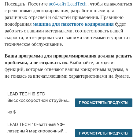
Посетите
Посещать
веб-сайт
LeadTech
, чтобы ознакомиться
с решениями для кодирования, разработанными для
различных отраслей и областей применения. Правильно
подобранная
машина для пакетного кодирования
будет
работать с вашими материалами, соответствовать вашей
скорости, интегрироваться с вашими системами и упростит
техническое обслуживание.
Ваша программа для программирования должна решать
проблемы, а не создавать их.
Выбирайте, исходя из
функций, которые отвечают вашим конкретным задачам, а
не гоняясь за впечатляющими характеристиками на бумаге.
LEAD TECH i9 STD
Высокоскоростной струйный
ПРОСМОТРЕТЬ ПРОДУКТЫ
принтер CIJ
из
$
LEAD TECH 10-ваттный УФ-
лазерный маркировочный
ПРОСМОТРЕТЬ ПРОДУКТЫ