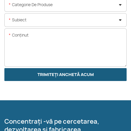
Categorie De Produse
Subiect
Conţinut
TRIMITEȚI ANCHETĂ ACUM
Concentrați -vă pe cercetarea,
dezvoltarea și fabricarea