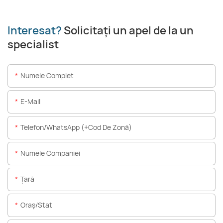
Interesat?
Solicitați un apel de la un
specialist
Numele Complet
E-Mail
Telefon/WhatsApp (+Cod De Zonă)
Numele Companiei
Ţară
Oraș/stat