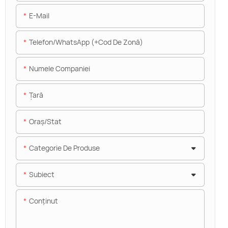
E-Mail
Telefon/WhatsApp (+Cod De Zonă)
Numele Companiei
Ţară
Oraș/stat
Categorie De Produse
Subiect
Conţinut