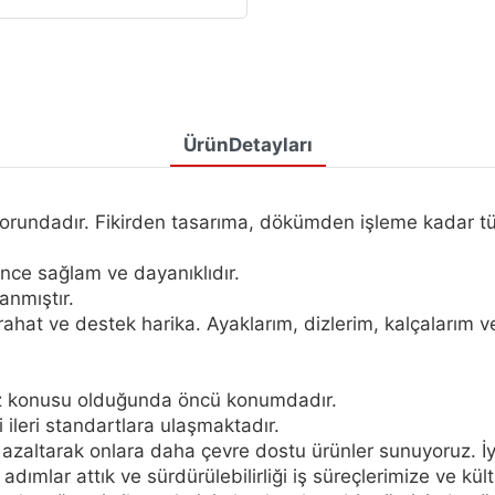
ÜrünDetayları
ndadır. Fikirden tasarıma, dökümden işleme kadar tüm 
rince sağlam ve dayanıklıdır.
anmıştır.
ahat ve destek harika. Ayaklarım, dizlerim, kalçalarım ve
söz konusu olduğunda öncü konumdadır.
 ileri standartlara ulaşmaktadır.
nı azaltarak onlara daha çevre dostu ürünler sunuyoruz. İy
i adımlar attık ve sürdürülebilirliği iş süreçlerimize ve 