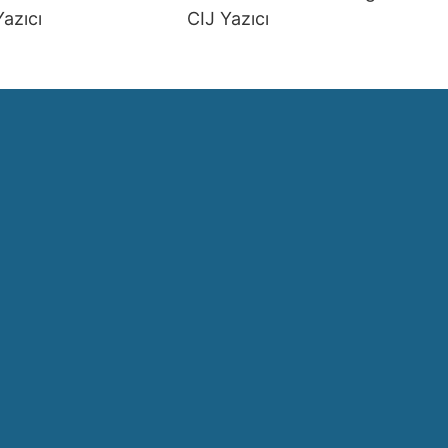
Yazıcı
CIJ Yazıcı
d