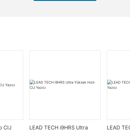
o CIJ
LEAD TECH i9HRS Ultra
LEAD TEC