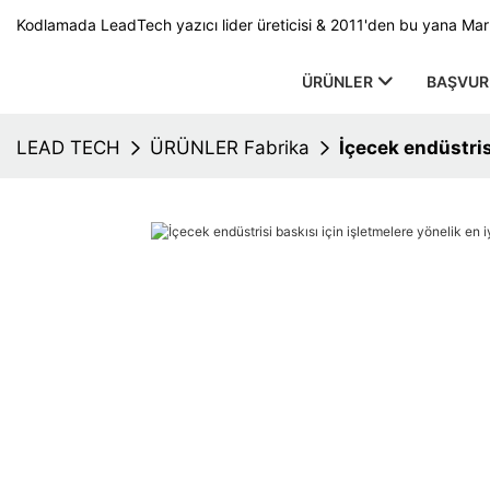
Kodlamada LeadTech yazıcı lider üreticisi & 2011'den bu yana Ma
ÜRÜNLER
BAŞVUR
LEAD TECH
ÜRÜNLER Fabrika
İçecek endüstrisi