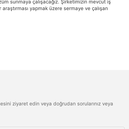
çözüm sunmaya çalışacağız. Şirketimizin mevcut iş
zar araştırması yapmak üzere sermaye ve çalışan
 sitesini ziyaret edin veya doğrudan sorularınız veya