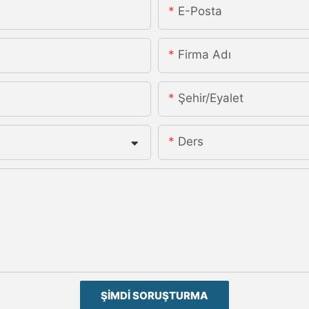
E-Posta
Firma Adı
Şehir/eyalet
Ders
ŞIMDI SORUŞTURMA