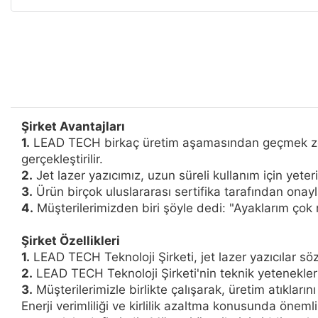
Şirket Avantajları
1.
LEAD TECH birkaç üretim aşamasından geçmek zoru
gerçekleştirilir.
2.
Jet lazer yazıcımız, uzun süreli kullanım için yete
3.
Ürün birçok uluslararası sertifika tarafından onayl
4.
Müşterilerimizden biri şöyle dedi: "Ayaklarım çok r
Şirket Özellikleri
1.
LEAD TECH Teknoloji Şirketi, jet lazer yazıcılar 
2.
LEAD TECH Teknoloji Şirketi'nin teknik yetenekleri
3.
Müşterilerimizle birlikte çalışarak, üretim atıkları
Enerji verimliliği ve kirlilik azaltma konusunda öneml