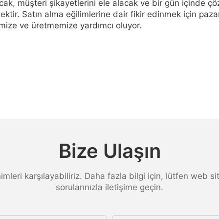
acak, müşteri şikayetlerini ele alacak ve bir gün içinde 
ktir. Satın alma eğilimlerine dair fikir edinmek için pa
memize ve üretmemize yardımcı oluyor.
Bize Ulaşın
inimleri karşılayabiliriz. Daha fazla bilgi için, lütfen web
sorularınızla iletişime geçin.