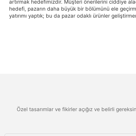
artırmak hedefimizdir. Müşteri önerilerini ciddiye al
hedefi, pazarın daha büyük bir bölümünü ele geçirme
yatırımı yaptık; bu da pazar odaklı ürünler geliştir
Özel tasarımlar ve fikirler açığız ve belirli gereks