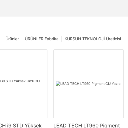
Ürünler
ÜRÜNLER Fabrika
KURŞUN TEKNOLOJİ Üreticisi
H i9 STD Yüksek
LEAD TECH LT960 Pigment