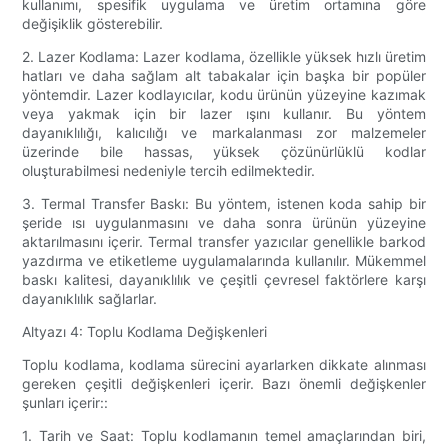
kullanımı, spesifik uygulama ve üretim ortamına göre
değişiklik gösterebilir.
2. Lazer Kodlama: Lazer kodlama, özellikle yüksek hızlı üretim
hatları ve daha sağlam alt tabakalar için başka bir popüler
yöntemdir. Lazer kodlayıcılar, kodu ürünün yüzeyine kazımak
veya yakmak için bir lazer ışını kullanır. Bu yöntem
dayanıklılığı, kalıcılığı ve markalanması zor malzemeler
üzerinde bile hassas, yüksek çözünürlüklü kodlar
oluşturabilmesi nedeniyle tercih edilmektedir.
3. Termal Transfer Baskı: Bu yöntem, istenen koda sahip bir
şeride ısı uygulanmasını ve daha sonra ürünün yüzeyine
aktarılmasını içerir. Termal transfer yazıcılar genellikle barkod
yazdırma ve etiketleme uygulamalarında kullanılır. Mükemmel
baskı kalitesi, dayanıklılık ve çeşitli çevresel faktörlere karşı
dayanıklılık sağlarlar.
Altyazı 4: Toplu Kodlama Değişkenleri
Toplu kodlama, kodlama sürecini ayarlarken dikkate alınması
gereken çeşitli değişkenleri içerir. Bazı önemli değişkenler
şunları içerir::
1. Tarih ve Saat: Toplu kodlamanın temel amaçlarından biri,