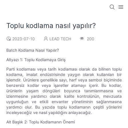
Toplu kodlama nasıl yapılır?
2023-07-10
LEAD TECH
200
Batch Kodlama Nasıl Yapılır?
Altyazı 1: Toplu Kodlamaya Giriş
Parti kodlaması veya tarih kodlaması olarak da bilinen toplu
kodlama, imalat endüstrisinde yaygın olarak kullanılan bir
işlemdir. Ürünlere genellikle sayı, harf veya sembol biçiminde
benzersiz kodlar veya işaretler atamayı içerir. Bu kodlar,
ürünlerin yaşam döngüleri boyunca tanımlanmasına ve
izlenmesine yardımcı olarak kalite kontrolünün, mevzuata
uygunluğun ve etkili envanter yönetiminin sağlanmasına
yardımcı olur. Bu yazıda toplu kodlamanın çeşitli yönlerini
inceleyeceğiz ve nasıl yapıldığını anlayacağız.
Alt Başlık 2: Toplu Kodlamanın Önemi