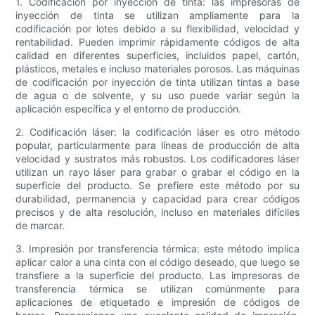
1. Codificación por inyección de tinta: las impresoras de
inyección de tinta se utilizan ampliamente para la
codificación por lotes debido a su flexibilidad, velocidad y
rentabilidad. Pueden imprimir rápidamente códigos de alta
calidad en diferentes superficies, incluidos papel, cartón,
plásticos, metales e incluso materiales porosos. Las máquinas
de codificación por inyección de tinta utilizan tintas a base
de agua o de solvente, y su uso puede variar según la
aplicación específica y el entorno de producción.
2. Codificación láser: la codificación láser es otro método
popular, particularmente para líneas de producción de alta
velocidad y sustratos más robustos. Los codificadores láser
utilizan un rayo láser para grabar o grabar el código en la
superficie del producto. Se prefiere este método por su
durabilidad, permanencia y capacidad para crear códigos
precisos y de alta resolución, incluso en materiales difíciles
de marcar.
3. Impresión por transferencia térmica: este método implica
aplicar calor a una cinta con el código deseado, que luego se
transfiere a la superficie del producto. Las impresoras de
transferencia térmica se utilizan comúnmente para
aplicaciones de etiquetado e impresión de códigos de