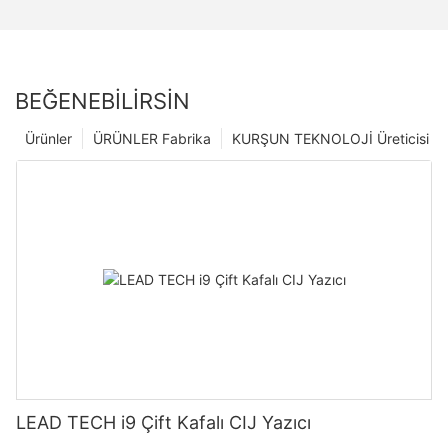
BEĞENEBILIRSIN
Ürünler
ÜRÜNLER Fabrika
KURŞUN TEKNOLOJİ Üreticisi
LEAD TECH i9 Çift Kafalı CIJ Yazıcı