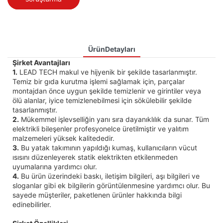
ÜrünDetayları
Şirket Avantajları
1.
LEAD TECH makul ve hijyenik bir şekilde tasarlanmıştır.
Temiz bir gıda kurutma işlemi sağlamak için, parçalar
montajdan önce uygun şekilde temizlenir ve girintiler veya
ölü alanlar, iyice temizlenebilmesi için sökülebilir şekilde
tasarlanmıştır.
2.
Mükemmel işlevselliğin yanı sıra dayanıklılık da sunar. Tüm
elektrikli bileşenler profesyonelce üretilmiştir ve yalıtım
malzemeleri yüksek kalitededir.
3.
Bu yatak takımının yapıldığı kumaş, kullanıcıların vücut
ısısını düzenleyerek statik elektrikten etkilenmeden
uyumalarına yardımcı olur.
4.
Bu ürün üzerindeki baskı, iletişim bilgileri, aşı bilgileri ve
sloganlar gibi ek bilgilerin görüntülenmesine yardımcı olur. Bu
sayede müşteriler, paketlenen ürünler hakkında bilgi
edinebilirler.