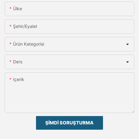
Ülke
Şehir/eyalet
Ürün Kategorisi
Ders
Içerik
ŞIMDI SORUŞTURMA