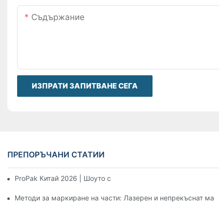
Съдържание
ИЗПРАТИ ЗАПИТВАНЕ СЕГА
ПРЕПОРЪЧАНИ СТАТИИ
ProPak Китай 2026 | Шоуто свършва, нашата услуга не
Методи за маркиране на части: Лазерен и непрекъснат мас