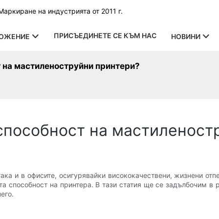
аркиране на индустрията от 2011 г.
ПРИСЪЕДИНЕТЕ СЕ КЪМ НАС
ОЖЕНИЕ
НОВИНИ
т на мастиленоструйни принтери?
 способност на мастиленост
така и в офисите, осигурявайки висококачествени, жизнени отп
ата способност на принтера. В тази статия ще се задълбочим в
его.