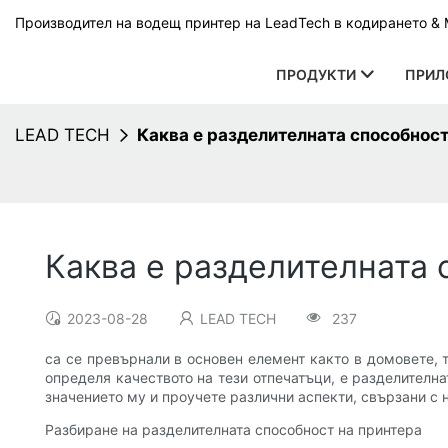
Производител на водещ принтер на LeadTech в кодирането & М
ПРОДУКТИ
ПРИЛ
LEAD TECH
Каква е разделителната способнос
Каква е разделителната
2023-08-28
LEAD TECH
237
са се превърнали в основен елемент както в домовете, 
определя качеството на тези отпечатъци, е разделителн
значението му и проучете различни аспекти, свързани с н
Разбиране на разделителната способност на принтера