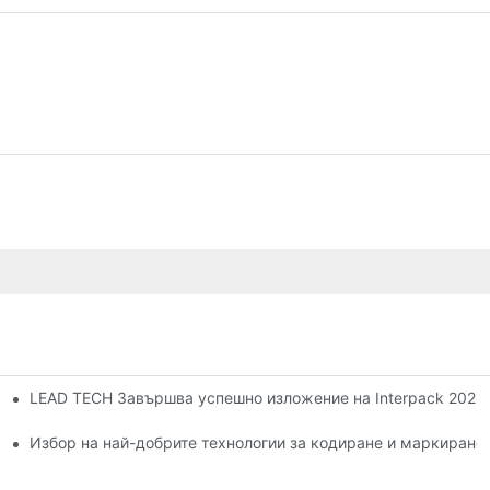
LEAD TECH Завършва успешно изложение на Interpack 202
тилено-струен печат
Избор на най-добрите технологии за кодиране и маркиране 