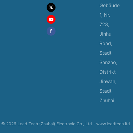
Gebäude
1, Nr.
728,
Jinhu
Road,
Stadt
Sanzao,
Distrikt
Jinwan,
Stadt
Zhuhai
 © 2026 Lead Tech (Zhuhai) Electronic Co., Ltd -
www.leadtech.ltd