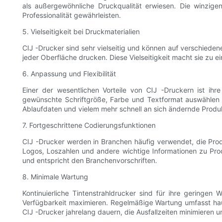
als außergewöhnliche Druckqualität erwiesen. Die winzige
Professionalität gewährleisten.
5. Vielseitigkeit bei Druckmaterialien
CIJ -Drucker sind sehr vielseitig und können auf verschieden
jeder Oberfläche drucken. Diese Vielseitigkeit macht sie zu 
6. Anpassung und Flexibilität
Einer der wesentlichen Vorteile von CIJ -Druckern ist ih
gewünschte Schriftgröße, Farbe und Textformat auswählen k
Ablaufdaten und vielem mehr schnell an sich ändernde Prod
7. Fortgeschrittene Codierungsfunktionen
CIJ -Drucker werden in Branchen häufig verwendet, die Prod
Logos, Loszahlen und andere wichtige Informationen zu Pro
und entspricht den Branchenvorschriften.
8. Minimale Wartung
Kontinuierliche Tintenstrahldrucker sind für ihre geringe
Verfügbarkeit maximieren. Regelmäßige Wartung umfasst hau
CIJ -Drucker jahrelang dauern, die Ausfallzeiten minimieren