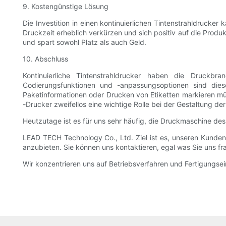
9. Kostengünstige Lösung
Die Investition in einen kontinuierlichen Tintenstrahldruck
Druckzeit erheblich verkürzen und sich positiv auf die Produk
und spart sowohl Platz als auch Geld.
10. Abschluss
Kontinuierliche Tintenstrahldrucker haben die Druckbranc
Codierungsfunktionen und -anpassungsoptionen sind die
Paketinformationen oder Drucken von Etiketten markieren mü
-Drucker zweifellos eine wichtige Rolle bei der Gestaltung d
Heutzutage ist es für uns sehr häufig, die Druckmaschine des
LEAD TECH Technology Co., Ltd. Ziel ist es, unseren Kunden 
anzubieten. Sie können uns kontaktieren, egal was Sie uns f
Wir konzentrieren uns auf Betriebsverfahren und Fertigungse