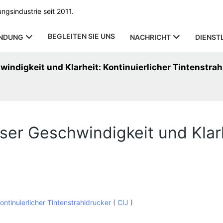
gsindustrie seit 2011.
BEGLEITEN SIE UNS
NDUNG
NACHRICHT
DIENST
ndigkeit und Klarheit: Kontinuierlicher Tintenstrah
er Geschwindigkeit und Klarhe
ontinuierlicher Tintenstrahldrucker
(
CIJ
)