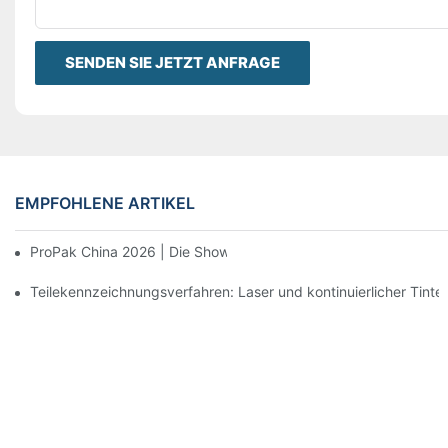
SENDEN SIE JETZT ANFRAGE
EMPFOHLENE ARTIKEL
ProPak China 2026 | Die Show ist vorbei, unser Service nicht.
Teilekennzeichnungsverfahren: Laser und kontinuierlicher Tinten