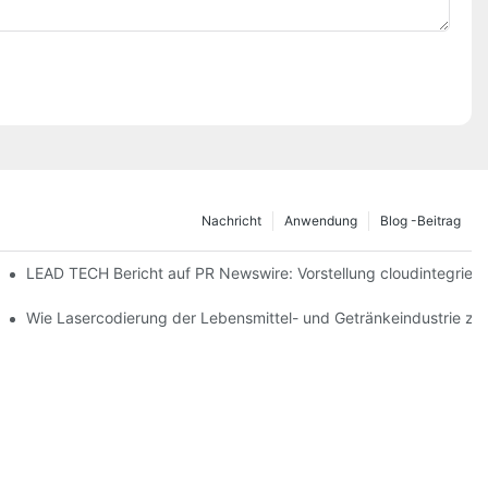
Nachricht
Anwendung
Blog -Beitrag
2026 in Düsseldorf ab
LEAD TECH Bericht auf PR Newswire: Vorstellung cloudintegrier
ichnung flexibler Verpackungen
Wie Lasercodierung der Lebensmittel- und Getränkeindustrie z