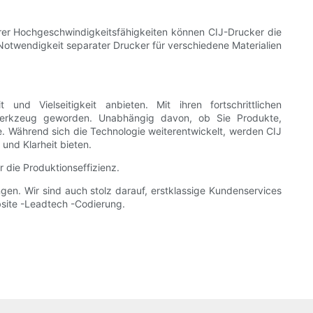
ihrer Hochgeschwindigkeitsfähigkeiten können CIJ-Drucker die
e Notwendigkeit separater Drucker für verschiedene Materialien
 und Vielseitigkeit anbieten. Mit ihren fortschrittlichen
 Werkzeug geworden. Unabhängig davon, ob Sie Produkte,
. Während sich die Technologie weiterentwickelt, werden CIJ
und Klarheit bieten.
 die Produktionseffizienz.
gen. Wir sind auch stolz darauf, erstklassige Kundenservices
bsite -Leadtech -Codierung.