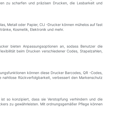
hren zu scharfen und präzisen Drucken, die Lesbarkeit und
las, Metall oder Papier, CIJ -Drucker können mühelos auf fast
tränke, Kosmetik, Elektronik und mehr.
Drucker bieten Anpassungsoptionen an, sodass Benutzer die
exibilität beim Drucken verschiedener Codes, Stapelzahlen,
ierungsfunktionen können diese Drucker Barcodes, QR -Codes,
e nahtlose Rückverfolgbarkeit, verbessert den Markenschutz
ist so konzipiert, dass sie Verstopfung verhindern und die
uckers zu gewährleisten. Mit ordnungsgemäßer Pflege können