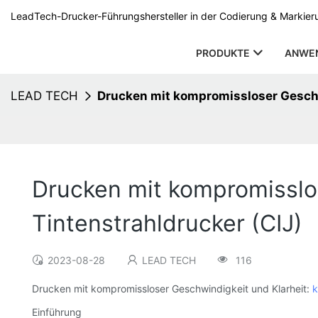
LeadTech-Drucker-Führungshersteller in der Codierung & Markierun
PRODUKTE
ANWE
LEAD TECH
Drucken mit kompromissloser Geschwi
Drucken mit kompromisslos
Tintenstrahldrucker (CIJ)
2023-08-28
LEAD TECH
116
Drucken mit kompromissloser Geschwindigkeit und Klarheit:
k
Einführung