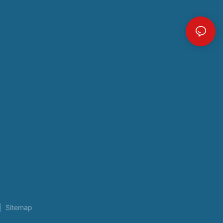
|
Sitemap