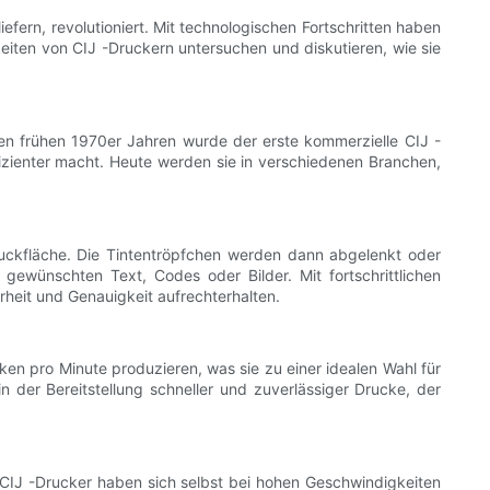
fern, revolutioniert. Mit technologischen Fortschritten haben
keiten von CIJ -Druckern untersuchen und diskutieren, wie sie
den frühen 1970er Jahren wurde der erste kommerzielle CIJ -
izienter macht. Heute werden sie in verschiedenen Branchen,
Druckfläche. Die Tintentröpfchen werden dann abgelenkt oder
 gewünschten Text, Codes oder Bilder. Mit fortschrittlichen
heit und Genauigkeit aufrechterhalten.
ken pro Minute produzieren, was sie zu einer idealen Wahl für
der Bereitstellung schneller und zuverlässiger Drucke, der
. CIJ -Drucker haben sich selbst bei hohen Geschwindigkeiten