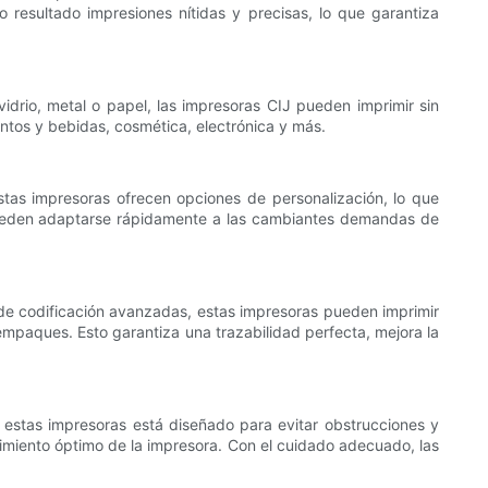
 resultado impresiones nítidas y precisas, lo que garantiza
vidrio, metal o papel, las impresoras CIJ pueden imprimir sin
mentos y bebidas, cosmética, electrónica y más.
stas impresoras ofrecen opciones de personalización, lo que
J pueden adaptarse rápidamente a las cambiantes demandas de
de codificación avanzadas, estas impresoras pueden imprimir
empaques. Esto garantiza una trazabilidad perfecta, mejora la
e estas impresoras está diseñado para evitar obstrucciones y
ndimiento óptimo de la impresora. Con el cuidado adecuado, las