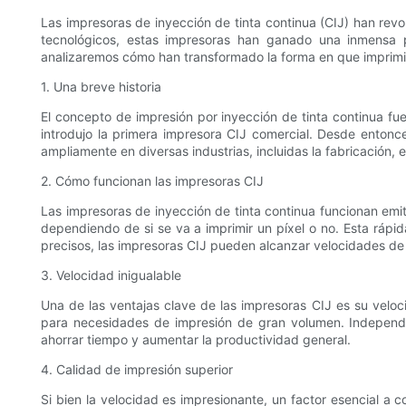
Las impresoras de inyección de tinta continua (CIJ) han revo
tecnológicos, estas impresoras han ganado una inmensa po
analizaremos cómo han transformado la forma en que imprim
1. Una breve historia
El concepto de impresión por inyección de tinta continua f
introdujo la primera impresora CIJ comercial. Desde entonce
ampliamente en diversas industrias, incluidas la fabricación, 
2. Cómo funcionan las impresoras CIJ
Las impresoras de inyección de tinta continua funcionan emit
dependiendo de si se va a imprimir un píxel o no. Esta rápi
precisos, las impresoras CIJ pueden alcanzar velocidades de i
3. Velocidad inigualable
Una de las ventajas clave de las impresoras CIJ es su veloc
para necesidades de impresión de gran volumen. Independie
ahorrar tiempo y aumentar la productividad general.
4. Calidad de impresión superior
Si bien la velocidad es impresionante, un factor esencial a 