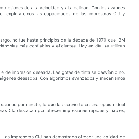
impresiones de alta velocidad y alta calidad. Con los avances
ulo, exploraremos las capacidades de las impresoras CIJ y
bargo, no fue hasta principios de la década de 1970 que IBM
éndolas más confiables y eficientes. Hoy en día, se utilizan
cie de impresión deseada. Las gotas de tinta se desvían o no,
las imágenes deseados. Con algoritmos avanzados y mecanismos
esiones por minuto, lo que las convierte en una opción ideal
as CIJ destacan por ofrecer impresiones rápidas y fiables,
nes. Las impresoras CIJ han demostrado ofrecer una calidad de