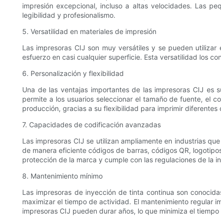
impresión excepcional, incluso a altas velocidades. Las pe
legibilidad y profesionalismo.
5. Versatilidad en materiales de impresión
Las impresoras CIJ son muy versátiles y se pueden utilizar e
esfuerzo en casi cualquier superficie. Esta versatilidad los c
6. Personalización y flexibilidad
Una de las ventajas importantes de las impresoras CIJ es s
permite a los usuarios seleccionar el tamaño de fuente, el
producción, gracias a su flexibilidad para imprimir diferente
7. Capacidades de codificación avanzadas
Las impresoras CIJ se utilizan ampliamente en industrias q
de manera eficiente códigos de barras, códigos QR, logotipos
protección de la marca y cumple con las regulaciones de la in
8. Mantenimiento mínimo
Las impresoras de inyección de tinta continua son conocidas
maximizar el tiempo de actividad. El mantenimiento regular im
impresoras CIJ pueden durar años, lo que minimiza el tiempo