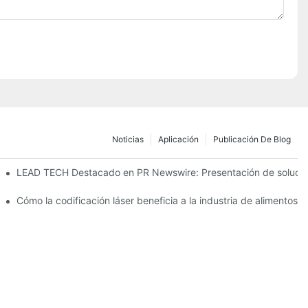
Noticias
Aplicación
Publicación De Blog
6 en Düsseldorf.
LEAD TECH Destacado en PR Newswire: Presentación de solucion
arcado de envases flexibles
Cómo la codificación láser beneficia a la industria de alimentos 