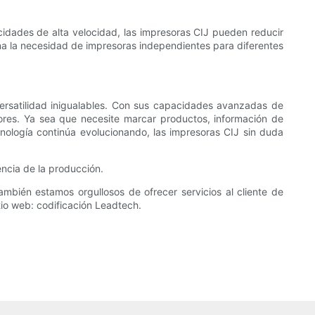
cidades de alta velocidad, las impresoras CIJ pueden reducir
ina la necesidad de impresoras independientes para diferentes
 versatilidad inigualables. Con sus capacidades avanzadas de
tores. Ya sea que necesite marcar productos, información de
nología continúa evolucionando, las impresoras CIJ sin duda
ncia de la producción.
mbién estamos orgullosos de ofrecer servicios al cliente de
tio web: codificación Leadtech.