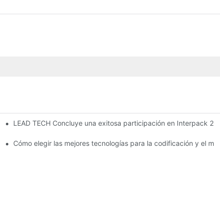
LEAD TECH Concluye una exitosa participación en Interpack 202
.
inua
Cómo elegir las mejores tecnologías para la codificación y el m