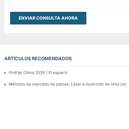
ENVIAR CONSULTA AHORA
ARTÍCULOS RECOMENDADOS
ProPak China 2026 | El espectáculo termina, nuestro servicio no
Métodos de marcado de piezas: Láser e inyección de tinta cont