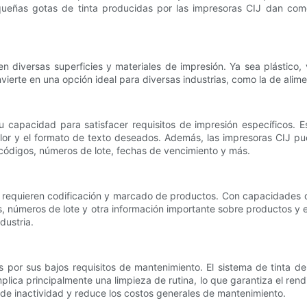
queñas gotas de tinta producidas por las impresoras CIJ dan como
n diversas superficies y materiales de impresión. Ya sea plástico, 
onvierte en una opción ideal para diversas industrias, como la de ali
u capacidad para satisfacer requisitos de impresión específicos. E
 color y el formato de texto deseados. Además, las impresoras CI
s códigos, números de lote, fechas de vencimiento y más.
ue requieren codificación y marcado de productos. Con capacidades 
, números de lote y otra información importante sobre productos y 
dustria.
 por sus bajos requisitos de mantenimiento. El sistema de tinta d
plica principalmente una limpieza de rutina, lo que garantiza el re
 de inactividad y reduce los costos generales de mantenimiento.