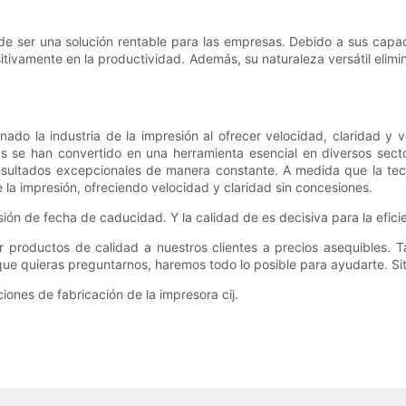
ede ser una solución rentable para las empresas. Debido a sus capa
sitivamente en la productividad. Además, su naturaleza versátil elim
nado la industria de la impresión al ofrecer velocidad, claridad y
as se han convertido en una herramienta esencial en diversos sec
resultados excepcionales de manera constante. A medida que la tec
 la impresión, ofreciendo velocidad y claridad sin concesiones.
n de fecha de caducidad. Y la calidad de es decisiva para la eficie
 productos de calidad a nuestros clientes a precios asequibles. Ta
que quieras preguntarnos, haremos todo lo posible para ayudarte. Si
iones de fabricación de la impresora cij.