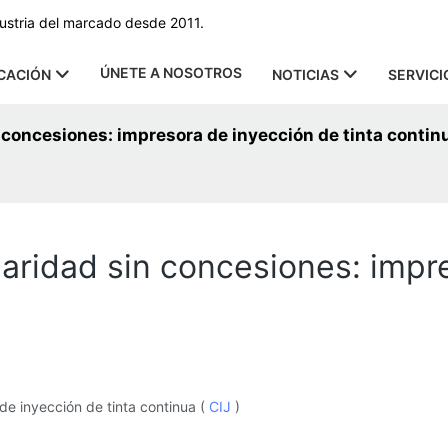
dustria del marcado desde 2011.
ÚNETE A NOSOTROS
CACIÓN
NOTICIAS
SERVICI
 concesiones: impresora de inyección de tinta contin
aridad sin concesiones: impre
de inyección de tinta continua (
CIJ
)