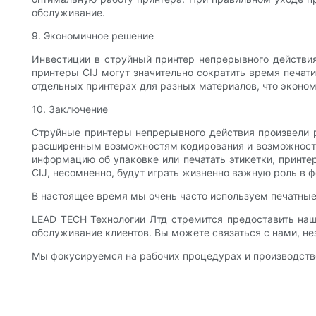
обслуживание.
9. Экономичное решение
Инвестиции в струйный принтер непрерывного действи
принтеры CIJ могут значительно сократить время печати
отдельных принтерах для разных материалов, что эконом
10. Заключение
Струйные принтеры непрерывного действия произвели р
расширенным возможностям кодирования и возможностям
информацию об упаковке или печатать этикетки, принте
CIJ, несомненно, будут играть жизненно важную роль в 
В настоящее время мы очень часто используем печатны
LEAD TECH Технологии Лтд стремится предоставить на
обслуживание клиентов. Вы можете связаться с нами, нез
Мы фокусируемся на рабочих процедурах и производстве