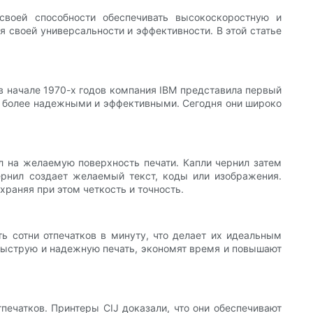
своей способности обеспечивать высокоскоростную и
 своей универсальности и эффективности. В этой статье
в начале 1970-х годов компания IBM представила первый
их более надежными и эффективными. Сегодня они широко
 на желаемую поверхность печати. Капли чернил затем
чернил создает желаемый текст, коды или изображения.
раняя при этом четкость и точность.
ь сотни отпечатков в минуту, что делает их идеальным
 быструю и надежную печать, экономят время и повышают
тпечатков. Принтеры CIJ доказали, что они обеспечивают