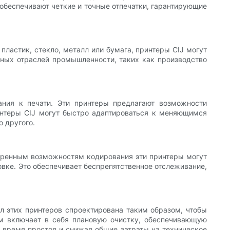
обеспечивают четкие и точные отпечатки, гарантирующие
пластик, стекло, металл или бумага, принтеры CIJ могут
чных отраслей промышленности, таких как производство
ания к печати. Эти принтеры предлагают возможности
интеры CIJ могут быстро адаптироваться к меняющимся
о другого.
ширенным возможностям кодирования эти принтеры могут
овке. Это обеспечивает беспрепятственное отслеживание,
 этих принтеров спроектирована таким образом, чтобы
ом включает в себя плановую очистку, обеспечивающую
 время простоя и снижая общие затраты на техническое