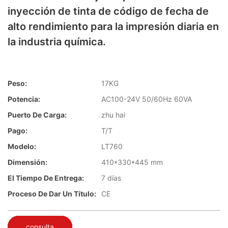
inyección de tinta de código de fecha de
alto rendimiento para la impresión diaria en
la industria química.
Peso:
17KG
Potencia:
AC100-24V 50/60Hz 60VA
Puerto De Carga:
zhu hai
Pago:
T/T
Modelo:
LT760
Dimensión:
410*330*445 mm
El Tiempo De Entrega:
7 días
Proceso De Dar Un Título:
CE
consulta