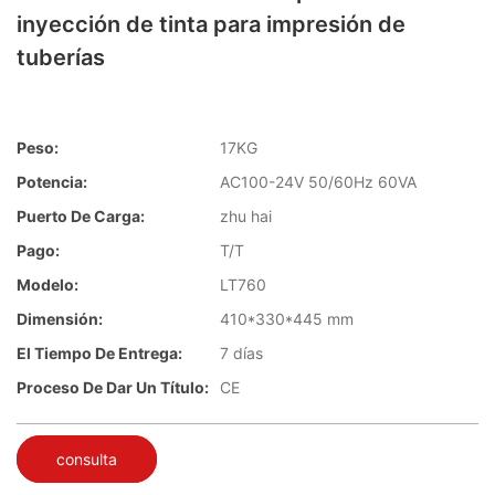
inyección de tinta para impresión de
tuberías
Peso:
17KG
Potencia:
AC100-24V 50/60Hz 60VA
Puerto De Carga:
zhu hai
Pago:
T/T
Modelo:
LT760
Dimensión:
410*330*445 mm
El Tiempo De Entrega:
7 días
Proceso De Dar Un Título:
CE
consulta