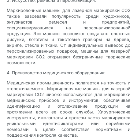
3. Искусство, ремесла и персонализация:
Маркировочные машины для лазерной маркировки CO2
также завоевали популярность среди художников,
энтузиастов ремесел и предприятий,
специализирующихся на персонализированной
продукции. Эти машины позволяют создавать сложные
рисунки, логотипы и текстовые гравюры на дереве,
акриле, стекле и ткани. От индивидуальных вывесок до
персонализированных подарков, машины для лазерной
маркировки CO2 открывают безграничные творческие
возможности.
4. Производство медицинского оборудования:
Медицинская промышленность полагается на точность и
отслеживаемость. Маркировочные машины для лазерной
маркировки CO2 широко используются для маркировки
медицинских приборов и инструментов, обеспечивая
идентификацию и отслеживание продукции на
протяжении всего ее срока службы. Хирургические
инструменты, имплантаты и протезы часто маркируются
уникальными идентификаторами или серийными
номерами в целях соответствия нормативам и
поддержания контроля качества.