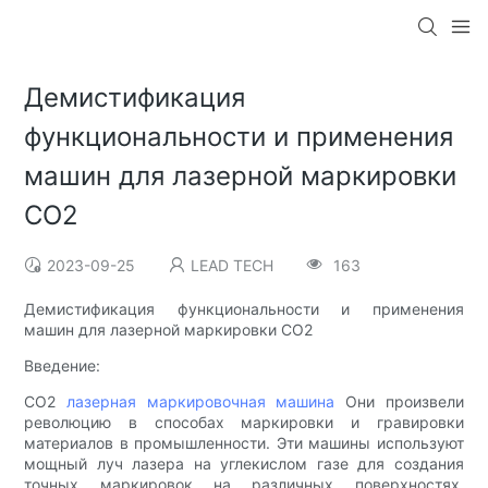
Демистификация
функциональности и применения
машин для лазерной маркировки
CO2
2023-09-25
LEAD TECH
163
Демистификация функциональности и применения
машин для лазерной маркировки CO2
Введение:
CO2
лазерная маркировочная машина
Они произвели
революцию в способах маркировки и гравировки
материалов в промышленности. Эти машины используют
мощный луч лазера на углекислом газе для создания
точных маркировок на различных поверхностях.