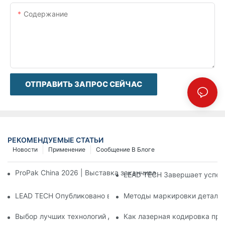
Содержание
ОТПРАВИТЬ ЗАПРОС СЕЙЧАС
РЕКОМЕНДУЕМЫЕ СТАТЬИ
Новости
Применение
Сообщение В Блоге
ProPak China 2026 | Выставка заканчивается, но наш серви
LEAD TECH Завершает успеш
LEAD TECH Опубликовано в PR Newswire: Презентация инте
Методы маркировки деталей:
Выбор лучших технологий для кодирования и маркировки г
Как лазерная кодировка при