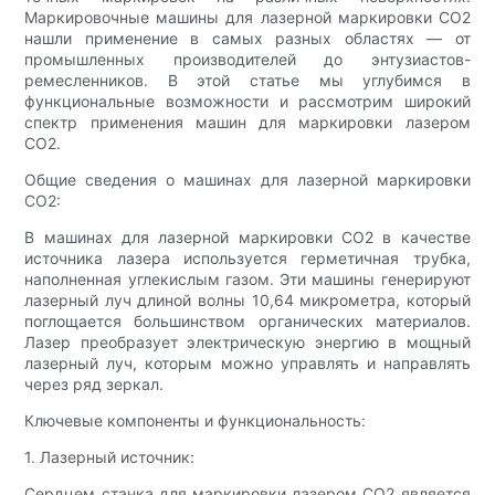
Маркировочные машины для лазерной маркировки CO2
нашли применение в самых разных областях — от
промышленных производителей до энтузиастов-
ремесленников. В этой статье мы углубимся в
функциональные возможности и рассмотрим широкий
спектр применения машин для маркировки лазером
CO2.
Общие сведения о машинах для лазерной маркировки
CO2:
В машинах для лазерной маркировки CO2 в качестве
источника лазера используется герметичная трубка,
наполненная углекислым газом. Эти машины генерируют
лазерный луч длиной волны 10,64 микрометра, который
поглощается большинством органических материалов.
Лазер преобразует электрическую энергию в мощный
лазерный луч, которым можно управлять и направлять
через ряд зеркал.
Ключевые компоненты и функциональность:
1. Лазерный источник:
Сердцем станка для маркировки лазером CO2 является