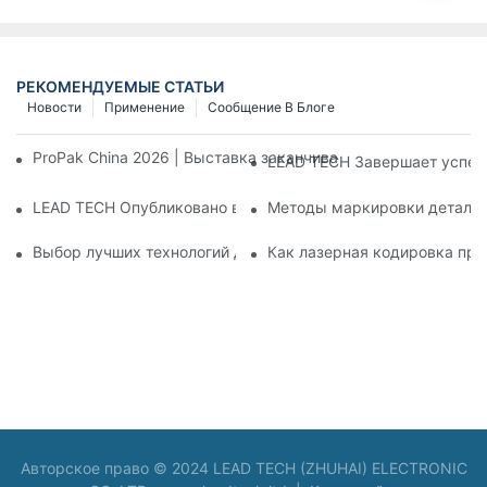
РЕКОМЕНДУЕМЫЕ СТАТЬИ
Новости
Применение
Сообщение В Блоге
ProPak China 2026 | Выставка заканчивается, но наш серви
LEAD TECH Завершает успеш
LEAD TECH Опубликовано в PR Newswire: Презентация инте
Методы маркировки деталей:
Выбор лучших технологий для кодирования и маркировки г
Как лазерная кодировка при
Авторское право © 2024 LEAD TECH (ZHUHAI) ELECTRONIC