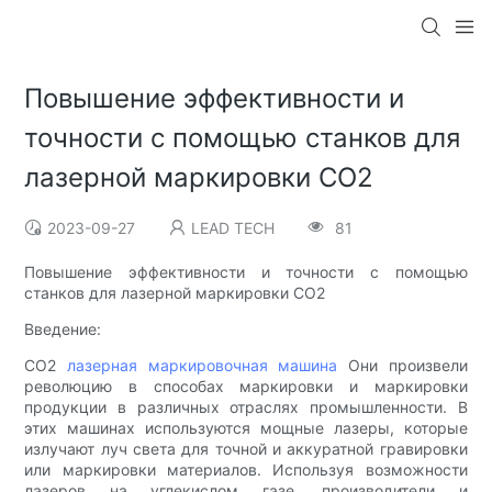
Повышение эффективности и
точности с помощью станков для
лазерной маркировки CO2
2023-09-27
LEAD TECH
81
Повышение эффективности и точности с помощью
станков для лазерной маркировки CO2
Введение:
CO2
лазерная маркировочная машина
Они произвели
революцию в способах маркировки и маркировки
продукции в различных отраслях промышленности. В
этих машинах используются мощные лазеры, которые
излучают луч света для точной и аккуратной гравировки
или маркировки материалов. Используя возможности
лазеров на углекислом газе, производители и