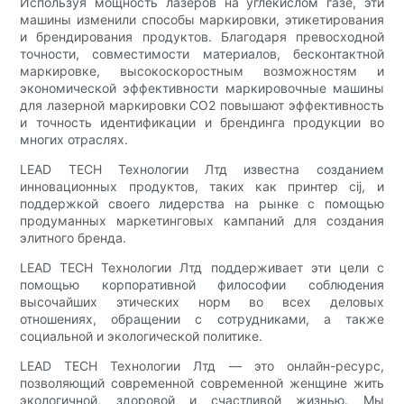
Используя мощность лазеров на углекислом газе, эти
машины изменили способы маркировки, этикетирования
и брендирования продуктов. Благодаря превосходной
точности, совместимости материалов, бесконтактной
маркировке, высокоскоростным возможностям и
экономической эффективности маркировочные машины
для лазерной маркировки CO2 повышают эффективность
и точность идентификации и брендинга продукции во
многих отраслях.
LEAD TECH Технологии Лтд известна созданием
инновационных продуктов, таких как принтер cij, и
поддержкой своего лидерства на рынке с помощью
продуманных маркетинговых кампаний для создания
элитного бренда.
LEAD TECH Технологии Лтд поддерживает эти цели с
помощью корпоративной философии соблюдения
высочайших этических норм во всех деловых
отношениях, обращении с сотрудниками, а также
социальной и экологической политике.
LEAD TECH Технологии Лтд — это онлайн-ресурс,
позволяющий современной современной женщине жить
экологичной, здоровой и счастливой жизнью. Мы