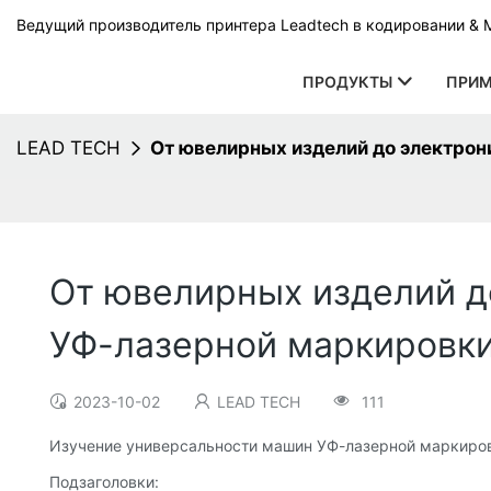
Ведущий производитель принтера Leadtech в кодировании & 
ПРОДУКТЫ
ПРИМ
LEAD TECH
От ювелирных изделий до электрон
От ювелирных изделий д
УФ-лазерной маркировк
2023-10-02
LEAD TECH
111
Изучение универсальности машин УФ-лазерной маркиро
Подзаголовки: