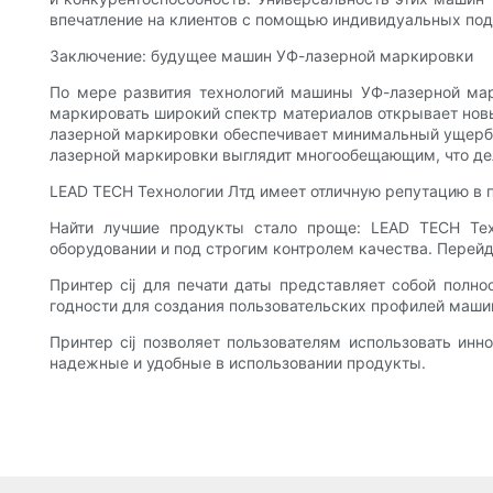
впечатление на клиентов с помощью индивидуальных под
Заключение: будущее машин УФ-лазерной маркировки
По мере развития технологий машины УФ-лазерной мар
маркировать широкий спектр материалов открывает новы
лазерной маркировки обеспечивает минимальный ущерб
лазерной маркировки выглядит многообещающим, что де
LEAD TECH Технологии Лтд имеет отличную репутацию в п
Найти лучшие продукты стало проще: LEAD TECH Тех
оборудовании и под строгим контролем качества. Перейди
Принтер cij для печати даты представляет собой полн
годности для создания пользовательских профилей маши
Принтер cij позволяет пользователям использовать ин
надежные и удобные в использовании продукты.