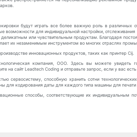
арков.
кировки будут играть все более важную роль в различных 
е возможности для индивидуальной настройки, отслеживания и
 деликатным или чувствительным продуктам. Благодаря посто
лает их незаменимым инструментом во многих отраслях промы
роизводстве инновационных продуктов, таких как принтер Cij.
нологическая компания, ООО. Здесь вы можете увидеть г
те на сайт Leadtech Coding и отправьте запрос, если у вас ест
остью сервосистему, способную хранить сотни технологическ
ны для кодирования даты для каждого типа машины для печати
новационные способы, соответствующие их индивидуальным п