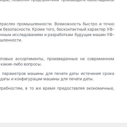
отраслях промышленности. Возможность быстро и точно
 безопасности. Кроме того, бесконтактный характер УФ-
янным исследованиям и разработкам будущее машин УФ-
шленности.
отовые ассортименты, произведенные на современном
ь какие-либо вопросы.
их параметров машины для печати даты истечения срока
 даты и конфигурации машины для печати даты.
отребностям, в то же время предоставляя экономичные,