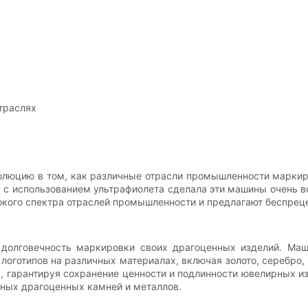
траслях
олюцию в том, как различные отрасли промышленности маркир
 с использованием ультрафиолета сделала эти машины очень 
кого спектра отраслей промышленности и предлагают беспрец
долговечность маркировки своих драгоценных изделий. Ма
оготипов на различных материалах, включая золото, серебро,
, гарантируя сохранение ценности и подлинности ювелирных и
тных драгоценных камней и металлов.