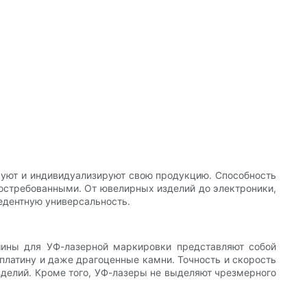
уют и индивидуализируют свою продукцию. Способность
востребованными. От ювелирных изделий до электроники,
едентную универсальность.
шины для УФ-лазерной маркировки представляют собой
 платину и даже драгоценные камни. Точность и скорость
зделий. Кроме того, УФ-лазеры не выделяют чрезмерного