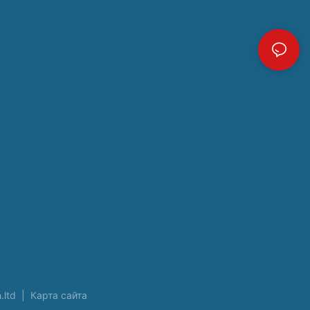
.ltd
|
Карта сайта