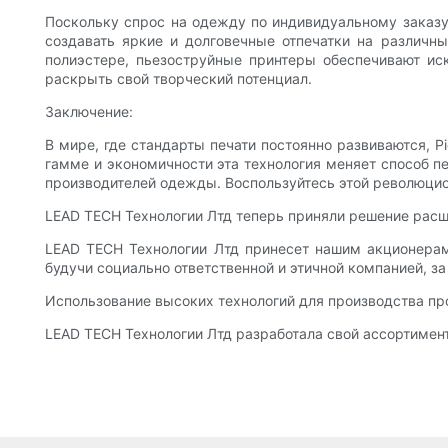
Поскольку спрос на одежду по индивидуальному заказу
создавать яркие и долговечные отпечатки на различн
полиэстере, пьезоструйные принтеры обеспечивают ис
раскрыть свой творческий потенциал.
Заключение:
В мире, где стандарты печати постоянно развиваются, P
гамме и экономичности эта технология меняет способ пе
производителей одежды. Воспользуйтесь этой революцион
LEAD TECH Технологии Лтд теперь приняли решение расш
LEAD TECH Технологии Лтд принесет нашим акционерам
будучи социально ответственной и этичной компанией, за
Использование высоких технологий для производства про
LEAD TECH Технологии Лтд разработала свой ассортимен