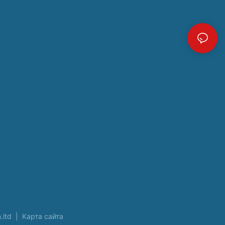
.ltd
|
Карта сайта