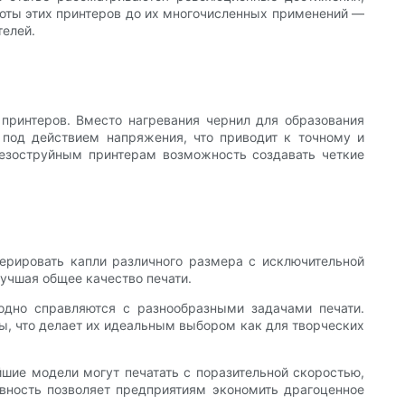
аботы этих принтеров до их многочисленных применений —
телей.
принтеров. Вместо нагревания чернил для образования
 под действием напряжения, что приводит к точному и
езоструйным принтерам возможность создавать четкие
нерировать капли различного размера с исключительной
лучшая общее качество печати.
ходно справляются с разнообразными задачами печати.
ы, что делает их идеальным выбором как для творческих
ейшие модели могут печатать с поразительной скоростью,
вность позволяет предприятиям экономить драгоценное