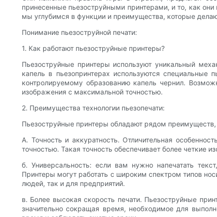
принесенные пьезоструйными принтерами, и то, как они 
мы углубимся в функции и преимущества, которые делаю
Понимание пьезоструйной печати:
1. Как работают пьезоструйные принтеры?
Пьезоструйные принтеры используют уникальный механ
капель в пьезопринтерах используются специальные п
контролируемому образованию капель чернил. Возмож
изображения с максимальной точностью.
2. Преимущества технологии пьезопечати:
Пьезоструйные принтеры обладают рядом преимуществ, к
А. Точность и аккуратность. Отличительная особеннос
точностью. Такая точность обеспечивает более четкие и
б. Универсальность: если вам нужно напечатать текс
Принтеры могут работать с широким спектром типов нос
людей, так и для предприятий.
в. Более высокая скорость печати. ​​Пьезоструйные при
значительно сокращая время, необходимое для выполн