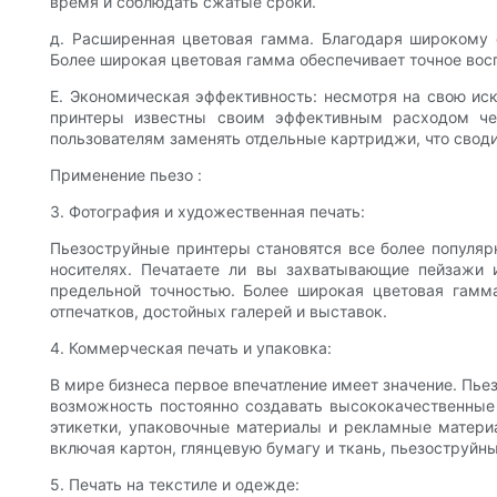
время и соблюдать сжатые сроки.
д. Расширенная цветовая гамма. Благодаря широкому 
Более широкая цветовая гамма обеспечивает точное вос
Е. Экономическая эффективность: несмотря на свою ис
принтеры известны своим эффективным расходом чер
пользователям заменять отдельные картриджи, что свод
Применение пьезо :
3. Фотография и художественная печать:
Пьезоструйные принтеры становятся все более популяр
носителях. Печатаете ли вы захватывающие пейзажи 
предельной точностью. Более широкая цветовая гамм
отпечатков, достойных галерей и выставок.
4. Коммерческая печать и упаковка:
В мире бизнеса первое впечатление имеет значение. П
возможность постоянно создавать высококачественные 
этикетки, упаковочные материалы и рекламные материа
включая картон, глянцевую бумагу и ткань, пьезоструй
5. Печать на текстиле и одежде: