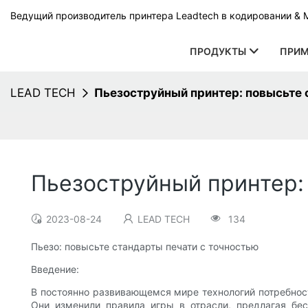
Ведущий производитель принтера Leadtech в кодировании & 
ПРОДУКТЫ
ПРИМ
LEAD TECH
Пьезоструйный принтер: повысьте 
Пьезоструйный принтер:
2023-08-24
LEAD TECH
134
Пьезо: повысьте стандарты печати с точностью
Введение:
В постоянно развивающемся мире технологий потребнос
Они изменили правила игры в отрасли, предлагая бес