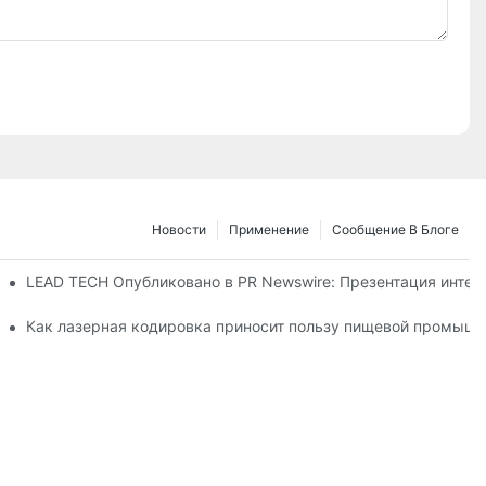
Новости
Применение
Сообщение В Блоге
26 в Дюссельдорфе
LEAD TECH Опубликовано в PR Newswire: Презентация интег
ибкой упаковки
Как лазерная кодировка приносит пользу пищевой промышл