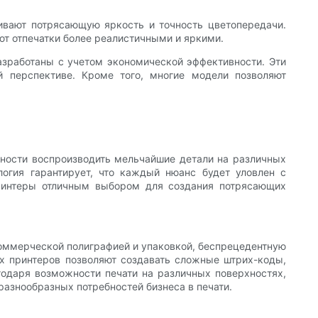
ивают потрясающую яркость и точность цветопередачи.
ют отпечатки более реалистичными и яркими.
азработаны с учетом экономической эффективности. Эти
 перспективе. Кроме того, многие модели позволяют
бности воспроизводить мельчайшие детали на различных
огия гарантирует, что каждый нюанс будет уловлен с
принтеры отличным выбором для создания потрясающих
оммерческой полиграфией и упаковкой, беспрецедентную
их принтеров позволяют создавать сложные штрих-коды,
годаря возможности печати на различных поверхностях,
азнообразных потребностей бизнеса в печати.