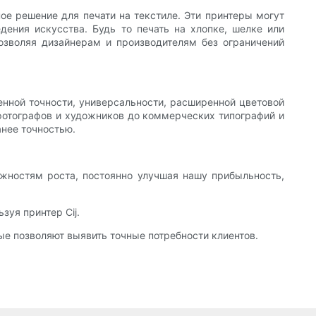
е решение для печати на текстиле. Эти принтеры могут
ения искусства. Будь то печать на хлопке, шелке или
озволяя дизайнерам и производителям без ограничений
енной точности, универсальности, расширенной цветовой
т фотографов и художников до коммерческих типографий и
анее точностью.
жностям роста, постоянно улучшая нашу прибыльность,
уя принтер Cij.
ые позволяют выявить точные потребности клиентов.