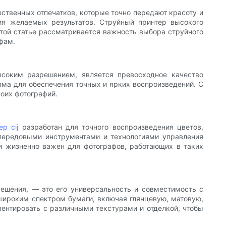
твенных отпечатков, которые точно передают красоту и
ия желаемых результатов. Струйный принтер высокого
той статье рассматривается важность выбора струйного
фам.
соким разрешением, является превосходное качество
мма для обеспечения точных и ярких воспроизведений. С
оих фотографий.
ер cij
разработан для точного воспроизведения цветов,
 передовыми инструментами и технологиями управления
и жизненно важен для фотографов, работающих в таких
ешения, — это его универсальность и совместимость с
 широким спектром бумаги, включая глянцевую, матовую,
ентировать с различными текстурами и отделкой, чтобы