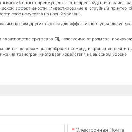
т широкий спектр преимуществ: от непревзойденного качеств
ческой эффективности. Инвестирование в струйный принтер c
ести свое искусство на новый уровень.
 большинством других систем для эффективного управления машин
производстве принтеров Cij, независимо от размера, происхож
ваний по вопросам разнообразия команд и границ знаний и 
тижения трансграничного взаимодействия на высоком уровне
Электронная Почта