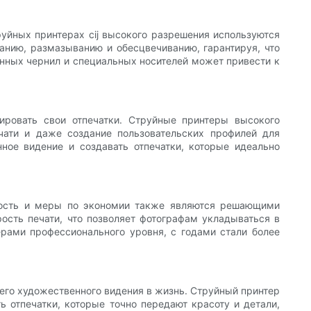
уйных принтерах cij высокого разрешения используются
анию, размазыванию и обесцвечиванию, гарантируя, что
венных чернил и специальных носителей может привести к
ировать свои отпечатки. Струйные принтеры высокого
чати и даже создание пользовательских профилей для
ное видение и создавать отпечатки, которые идеально
вность и меры по экономии также являются решающими
ость печати, что позволяет фотографам укладываться в
ерами профессионального уровня, с годами стали более
го художественного видения в жизнь. Струйный принтер
 отпечатки, которые точно передают красоту и детали,