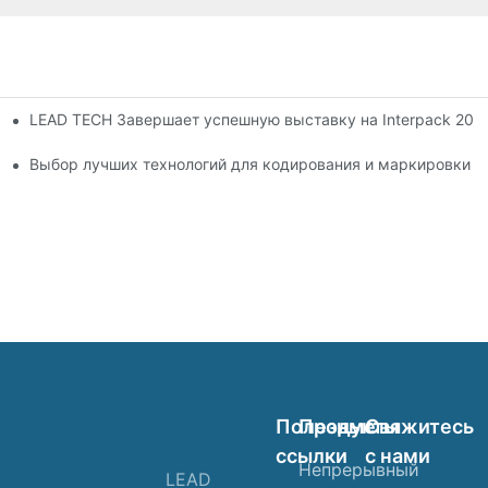
LEAD TECH Завершает успешную выставку на Interpack 20
с продолжает работать
Выбор лучших технологий для кодирования и маркировки г
Полезные
Продукты
Свяжитесь
ссылки
с нами
Непрерывный
LEAD