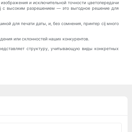
а изображения и исключительной точности цветопередачи
ij с высоким разрешением — это выгодное решение для
ой для печати даты, и, без сомнения, принтер cij много
дения или склонностей наших конкурентов.
представляет структуру, учитывающую виды конкретных