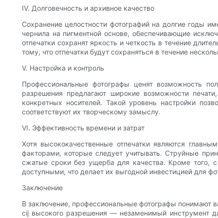
IV. Долговечность и архивное качество
Сохранение целостности фотографий на долгие годы им
чернила на пигментной основе, обеспечивающие исключ
отпечатки сохранят яркость и четкость в течение длите
тому, что отпечатки будут сохраняться в течение нескол
V. Настройка и контроль
Профессиональные фотографы ценят возможность полн
разрешения предлагают широкие возможности печати,
конкретных носителей. Такой уровень настройки позв
соответствуют их творческому замыслу.
VI. Эффективность времени и затрат
Хотя высококачественные отпечатки являются главны
факторами, которые следует учитывать. Струйные прин
сжатые сроки без ущерба для качества. Кроме того, с
доступными, что делает их выгодной инвестицией для фо
Заключение
В заключение, профессиональные фотографы понимают в
cij высокого разрешения — незаменимый инструмент дл